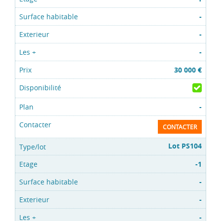
-
-
-
30 000 €
-
CONTACTER
Lot PS104
-1
-
-
-