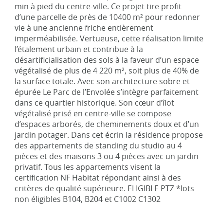
min à pied du centre-ville. Ce projet tire profit
d’une parcelle de près de 10400 m² pour redonner
vie à une ancienne friche entièrement
imperméabilisée. Vertueuse, cette réalisation limite
l’étalement urbain et contribue à la
désartificialisation des sols à la faveur d’un espace
végétalisé de plus de 4 220 m², soit plus de 40% de
la surface totale. Avec son architecture sobre et
épurée Le Parc de l’Envolée s’intègre parfaitement
dans ce quartier historique. Son cœur d’îlot
végétalisé prisé en centre-ville se compose
d’espaces arborés, de cheminements doux et d’un
jardin potager. Dans cet écrin la résidence propose
des appartements de standing du studio au 4
pièces et des maisons 3 ou 4 pièces avec un jardin
privatif. Tous les appartements visent la
certification NF Habitat répondant ainsi à des
critères de qualité supérieure. ELIGIBLE PTZ *lots
non éligibles B104, B204 et C1002 C1302