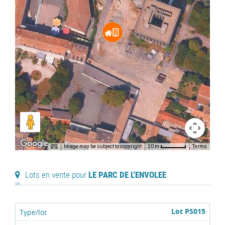
Image may be subject to copyright
Terms
20 m
Lots en vente pour
LE PARC DE L'ENVOLEE
Lot PS015