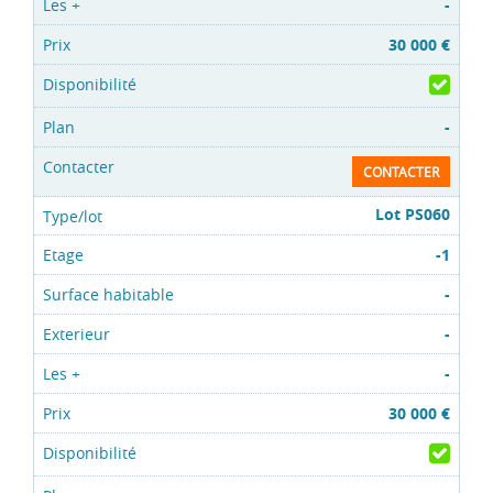
-
30 000 €
-
CONTACTER
Lot PS060
-1
-
-
-
30 000 €