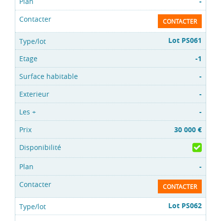
-
CONTACTER
Lot PS061
-1
-
-
-
30 000 €
-
CONTACTER
Lot PS062