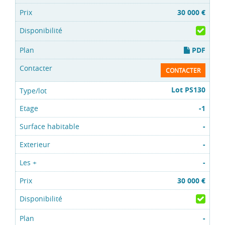
30 000 €
PDF
CONTACTER
Lot PS130
-1
-
-
-
30 000 €
-