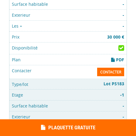
-
-
-
30 000 €
PDF
CONTACTER
Lot PS183
-1
-
-
PLAQUETTE GRATUITE
-