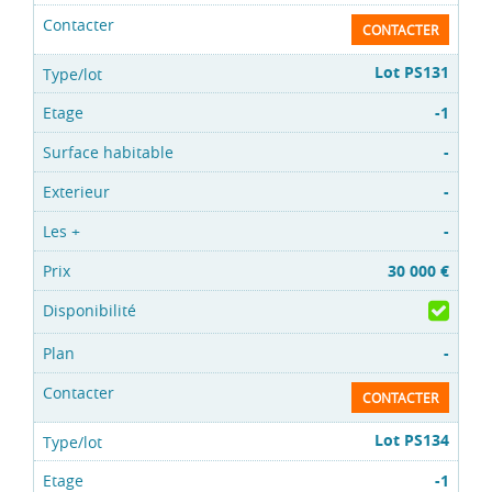
CONTACTER
Lot PS131
-1
-
-
-
30 000 €
-
CONTACTER
Lot PS134
-1