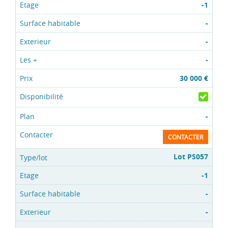
-1
-
-
-
30 000 €
-
CONTACTER
Lot PS057
-1
-
-