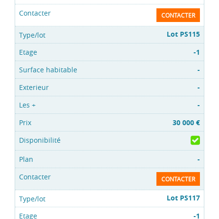
CONTACTER
Lot PS115
-1
-
-
-
30 000 €
-
CONTACTER
Lot PS117
-1