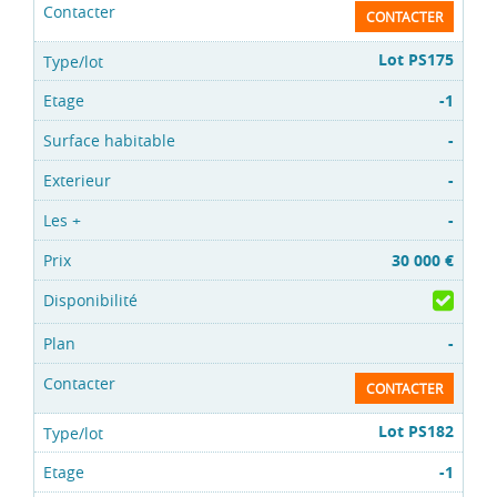
CONTACTER
Lot PS175
-1
-
-
-
30 000 €
-
CONTACTER
Lot PS182
-1