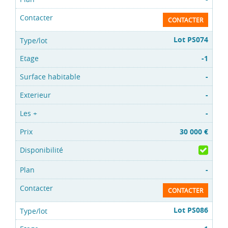
CONTACTER
Lot PS074
-1
-
-
-
30 000 €
-
CONTACTER
Lot PS086