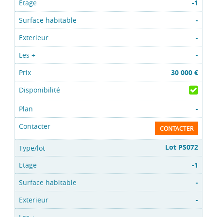
-1
-
-
-
30 000 €
-
CONTACTER
Lot PS072
-1
-
-