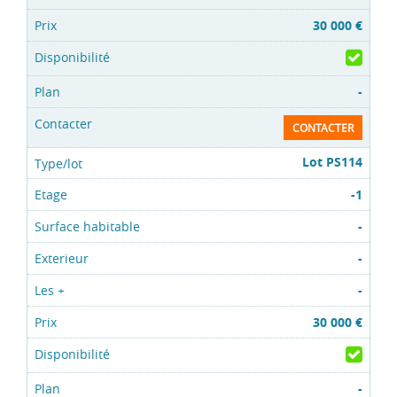
30 000 €
-
CONTACTER
Lot PS114
-1
-
-
-
30 000 €
-