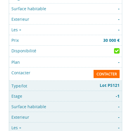
-
-
-
30 000 €
-
CONTACTER
Lot PS121
-1
-
-
-