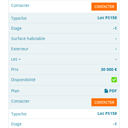
CONTACTER
Lot PS158
-1
-
-
-
30 000 €
PDF
CONTACTER
Lot PS159
-1