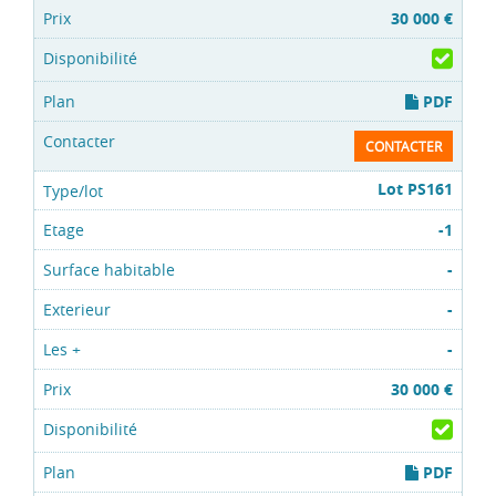
30 000 €
PDF
CONTACTER
Lot PS161
-1
-
-
-
30 000 €
PDF