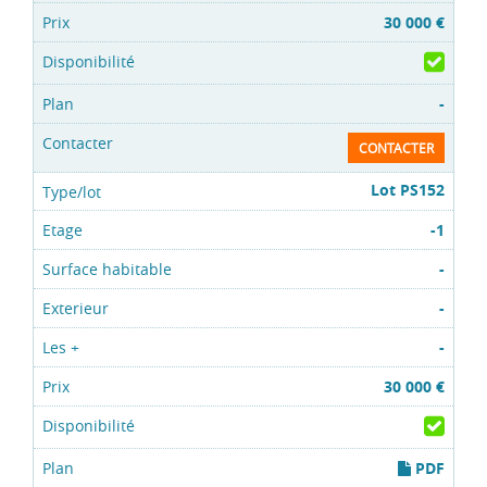
30 000 €
-
CONTACTER
Lot PS152
-1
-
-
-
30 000 €
PDF