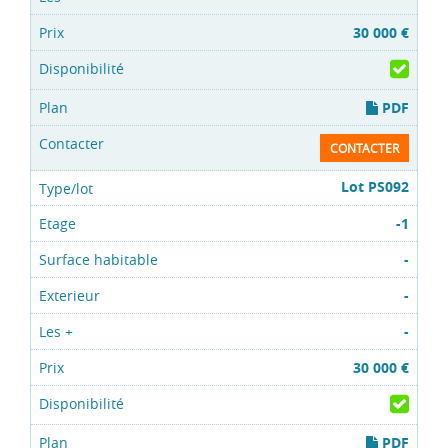
30 000 €
PDF
CONTACTER
Lot PS092
-1
-
-
-
30 000 €
PDF