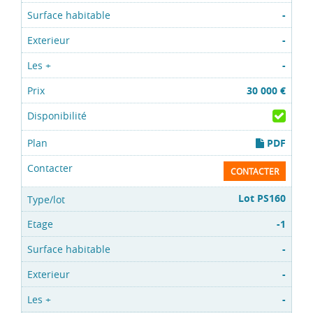
-
-
-
30 000 €
PDF
CONTACTER
Lot PS160
-1
-
-
-