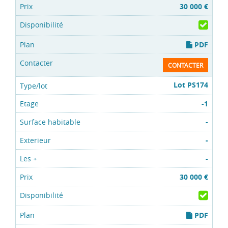
30 000 €
PDF
CONTACTER
Lot PS174
-1
-
-
-
30 000 €
PDF