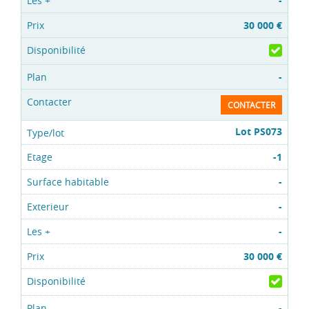
-
30 000 €
-
CONTACTER
Lot PS073
-1
-
-
-
30 000 €
-