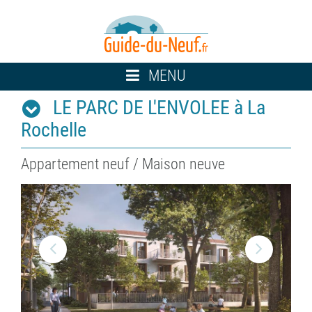
Toggle
MENU
navigation
LE PARC DE L'ENVOLEE à La
Rochelle
Appartement neuf / Maison neuve