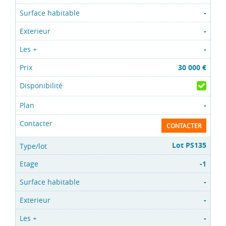
-
-
-
30 000 €
-
CONTACTER
Lot PS135
-1
-
-
-