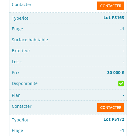
CONTACTER
Lot PS163
-1
-
-
-
30 000 €
-
CONTACTER
Lot PS172
-1