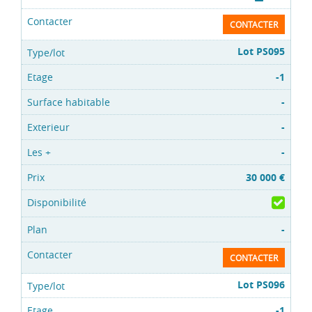
CONTACTER
Lot PS095
-1
-
-
-
30 000 €
-
CONTACTER
Lot PS096
-1