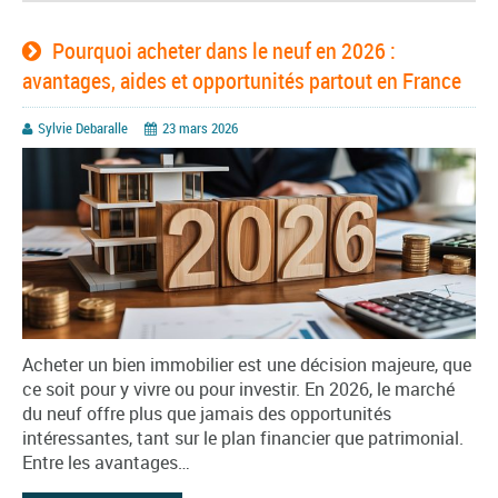
Pourquoi acheter dans le neuf en 2026 :
avantages, aides et opportunités partout en France
Sylvie Debaralle
23 mars 2026
Acheter un bien immobilier est une décision majeure, que
ce soit pour y vivre ou pour investir. En 2026, le marché
du neuf offre plus que jamais des opportunités
intéressantes, tant sur le plan financier que patrimonial.
Entre les avantages…