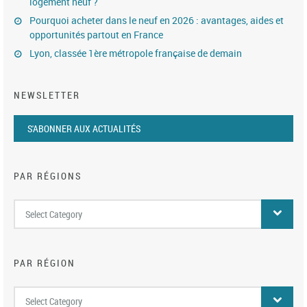
logement neuf ?
Pourquoi acheter dans le neuf en 2026 : avantages, aides et
opportunités partout en France
Lyon, classée 1ère métropole française de demain
NEWSLETTER
S'ABONNER AUX ACTUALITÉS
PAR RÉGIONS
Par
Select Category
régions
PAR RÉGION
Par
Select Category
région