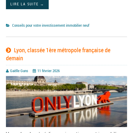
LIRE LA SUITE
→
Conseils pour votre investissement immobilier neuf
Lyon, classée 1ère métropole française de
demain
Gaëlle Guns
11 février 2026