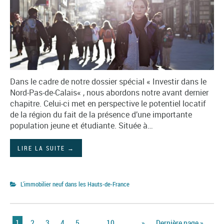
Dans le cadre de notre dossier spécial « Investir dans le
Nord-Pas-de-Calais« , nous abordons notre avant dernier
chapitre. Celui-ci met en perspective le potentiel locatif
de la région du fait de la présence d’une importante
population jeune et étudiante. Située à…
LIRE LA SUITE
→
L'immobilier neuf dans les Hauts-de-France
1
2
3
4
5
…
10
…
»
Dernière page »