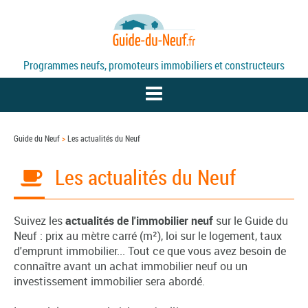
Programmes neufs, promoteurs immobiliers et constructeurs
Guide du Neuf
>
Les actualités du Neuf
PROGRAMMES NEUFS
Les actualités du Neuf
PROMOTEURS
Suivez les
actualités de l'immobilier neuf
sur le Guide du
DÉFISCALISATION / LOI PINEL
Neuf : prix au mètre carré (m²), loi sur le logement, taux
d'emprunt immobilier... Tout ce que vous avez besoin de
connaître avant un achat immobilier neuf ou un
ACTUALITÉS
investissement immobilier sera abordé.