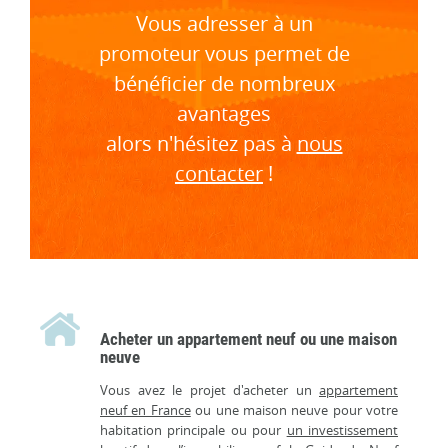
Vous adresser à un
promoteur vous permet de
bénéficier de nombreux
avantages
alors n'hésitez pas à
nous
contacter
!
Acheter un appartement neuf ou une maison
neuve
Vous avez le projet d'acheter un
appartement
neuf en France
ou une maison neuve pour votre
habitation principale ou pour
un investissement