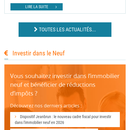
LIRE LA SUITE
TOUTES LES ACTUALITÉS...
Investir dans le Neuf
Vous souhaitez investir dans l’immobilier
neuf et bénéficier de réductions
d’impôts ?
Découvrez nos derniers articles :
Dispositif Jeanbrun : le nouveau cadre fiscal pour investir
dans l'immobilier neuf en 2026