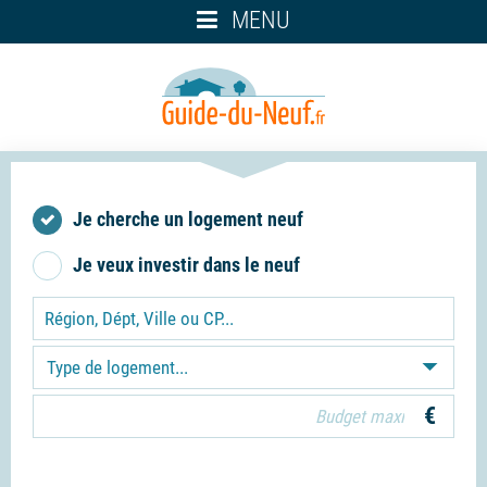
Toggle
MENU
navigation
Je cherche un logement neuf
Je veux investir dans le neuf
Type de logement...
€