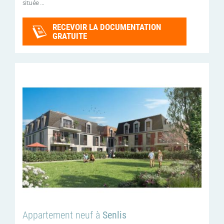
située ...
RECEVOIR LA DOCUMENTATION
GRATUITE
Appartement neuf à
Senlis