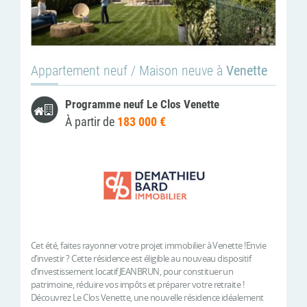
Appartement neuf / Maison neuve à
Venette
Programme neuf Le Clos Venette
À partir de
183 000 €
Cet été, faites rayonner votre projet immobilier à Venette !Envie
d’investir ? Cette résidence est éligible au nouveau dispositif
d’investissement locatif JEANBRUN, pour constituer un
patrimoine, réduire vos impôts et préparer votre retraite !
Découvrez Le Clos Venette, une nouvelle résidence idéalement