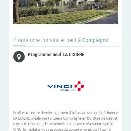
Programme immobilier neuf à
Compiègne
Programme neuf LA LISIÈRE
Profitez de notre dernier logement 4 pièces au sein de la résidence
LA LISIERE, idéalement située à Compiègne en bordure de forêt et
à proximité de tous les essentiels. La nouvelle réalisation signée
VINCI Immobilier vous propose 33 appartements du T1 au T5