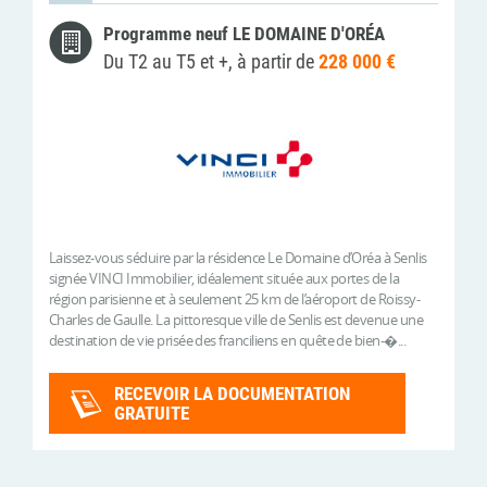
Programme neuf LE DOMAINE D'ORÉA
Du T2 au T5 et +, à partir de
228 000 €
Laissez-vous séduire par la résidence Le Domaine d’Oréa à Senlis
signée VINCI Immobilier, idéalement située aux portes de la
région parisienne et à seulement 25 km de l’aéroport de Roissy-
Charles de Gaulle. La pittoresque ville de Senlis est devenue une
destination de vie prisée des franciliens en quête de bien-�...
RECEVOIR LA DOCUMENTATION
GRATUITE