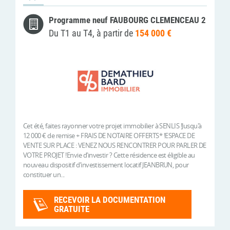
Programme neuf FAUBOURG CLEMENCEAU 2
Du T1 au T4, à partir de
154 000 €
Cet été, faites rayonner votre projet immobilier à SENLIS !Jusqu'à
12 000 € de remise + FRAIS DE NOTAIRE OFFERTS* !ESPACE DE
VENTE SUR PLACE : VENEZ NOUS RENCONTRER POUR PARLER DE
VOTRE PROJET !Envie d’investir ? Cette résidence est éligible au
nouveau dispositif d’investissement locatif JEANBRUN, pour
constituer un...
RECEVOIR LA DOCUMENTATION
GRATUITE