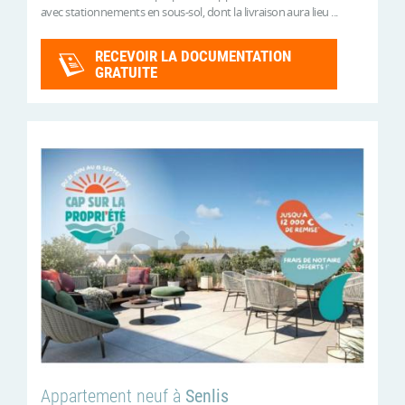
avec stationnements en sous-sol, dont la livraison aura lieu ...
RECEVOIR LA DOCUMENTATION
GRATUITE
Appartement neuf à
Senlis