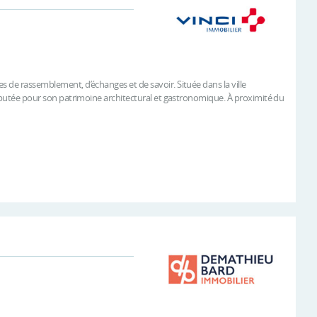
s de rassemblement, d’échanges et de savoir. Située dans la ville
 réputée pour son patrimoine architectural et gastronomique. À proximité du