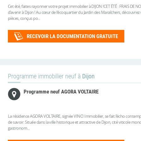
Cet été, faites rayonner votre projet immobilier à DIJON !CET ÉTÉ : FRAIS DE 
d’avenir à Dijon ! Au cœur de l’écoquartier du Jardin des Maraîchers, découvr
pièces, conçus po...
RECEVOIR LA DOCUMENTATION GRATUITE
Programme immobilier neuf à
Dijon
Programme neuf AGORA VOLTAIRE
La résidence AGORA VOLTAIRE, signée VINCI Immobilier, se fait l’écho contemp
de savoir. Située dans la ville historique et attractive de Dijon, cité viticole 
gastronom...