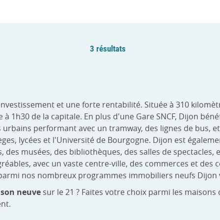
3 résultats
investissement et une forte rentabilité. Située à 310 kilomè
lle à 1h30 de la capitale. En plus d'une Gare SNCF, Dijon bén
s urbains performant avec un tramway, des lignes de bus, et 
es, lycées et l'Université de Bourgogne. Dijon est également
s, des musées, des bibliothèques, des salles de spectacles, et
gréables, avec un vaste centre-ville, des commerces et des c
sez parmi nos nombreux programmes immobiliers neufs Dijon 
son neuve
sur le 21 ? Faites votre choix parmi les maison
nt.