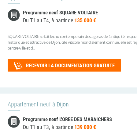
Programme neuf SQUARE VOLTAIRE
Du T1 au T4, à partir de
135 000 €
SQUARE VOLTAIRE se fait l’écho contemporain des agoras de l’antiquité : espace
historique et attractive de Dijon, cité viticole mondialement connue, elle est
centre-ville et d...
RECEVOIR LA DOCUMENTATION GRATUITE
Appartement neuf à
Dijon
Programme neuf L'OREE DES MARAICHERS
Du T1 au T3, à partir de
139 000 €