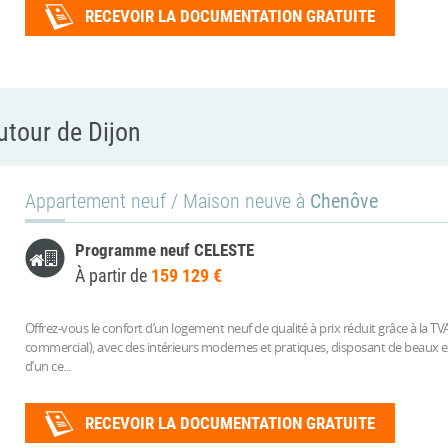
RECEVOIR LA DOCUMENTATION GRATUITE
tour de Dijon
Appartement neuf / Maison neuve à
Chenôve
Programme neuf CELESTE
À partir de
159 129 €
Offrez-vous le confort d’un logement neuf de qualité à prix réduit grâce à la TVA 
commercial), avec des intérieurs modernes et pratiques, disposant de beaux ext
d’un ce...
RECEVOIR LA DOCUMENTATION GRATUITE