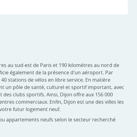
tres au sud-est de Paris et 190 kilomètres au nord de
éficie également de la présence d'un aéroport. Par
40 stations de vélos en libre service. En matière
 un pôle de santé, culturel et sportif important, avec
 des clubs sportifs. Ainsi, Dijon offre aux 156 000
entres commerciaux. Enfin, Dijon est une des villes les
votre futur logement neuf.
s ou appartements neufs selon le secteur recherché