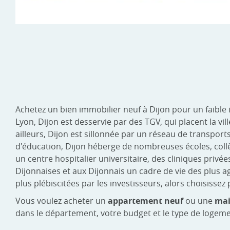
Achetez un bien immobilier neuf à Dijon pour un faible 
Lyon, Dijon est desservie par des TGV, qui placent la vi
ailleurs, Dijon est sillonnée par un réseau de transport
d'éducation, Dijon héberge de nombreuses écoles, collèg
un centre hospitalier universitaire, des cliniques privée
Dijonnaises et aux Dijonnais un cadre de vie des plus a
plus plébiscitées par les investisseurs, alors choisis
Vous voulez acheter un
appartement neuf
ou une
mai
dans le département, votre budget et le type de logeme