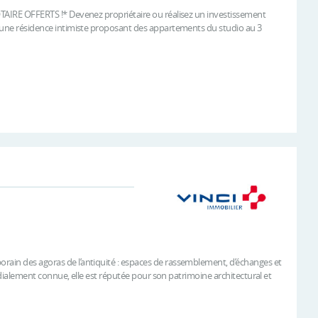
NOTAIRE OFFERTS !* Devenez propriétaire ou réalisez un investissement
ez une résidence intimiste proposant des appartements du studio au 3
orain des agoras de l’antiquité : espaces de rassemblement, d’échanges et
mondialement connue, elle est réputée pour son patrimoine architectural et