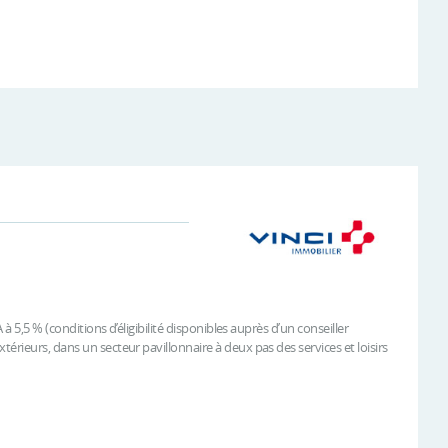
à 5,5 % (conditions d’éligibilité disponibles auprès d’un conseiller
érieurs, dans un secteur pavillonnaire à deux pas des services et loisirs