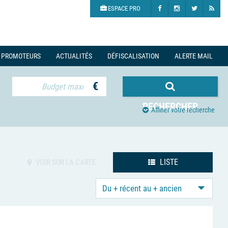
ESPACE PRO
PROMOTEURS
ACTUALITÉS
DÉFISCALISATION
ALERTE MAIL
€
RECHERCHER
Affiner votre recherche
LISTE
VOIR SUR LA CARTE
Du + récent au + ancien