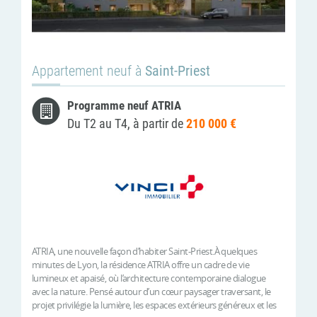
Appartement neuf à
Saint-Priest
Programme neuf ATRIA
Du T2 au T4, à partir de
210 000 €
ATRIA, une nouvelle façon d’habiter Saint-Priest.À quelques
minutes de Lyon, la résidence ATRIA offre un cadre de vie
lumineux et apaisé, où l’architecture contemporaine dialogue
avec la nature. Pensé autour d’un cœur paysager traversant, le
projet privilégie la lumière, les espaces extérieurs généreux et les