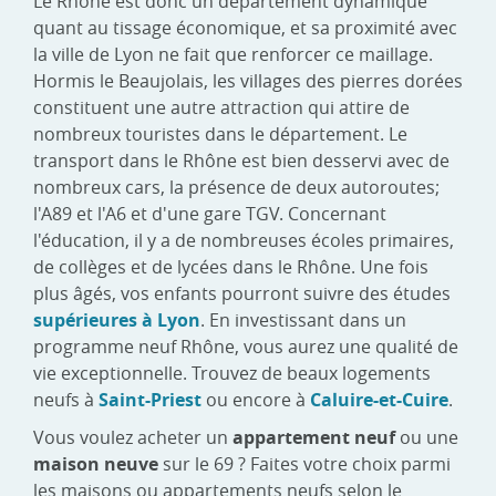
Le Rhône est donc un département dynamique
quant au tissage économique, et sa proximité avec
la ville de Lyon ne fait que renforcer ce maillage.
Hormis le Beaujolais, les villages des pierres dorées
constituent une autre attraction qui attire de
nombreux touristes dans le département. Le
transport dans le Rhône est bien desservi avec de
nombreux cars, la présence de deux autoroutes;
l'A89 et l'A6 et d'une gare TGV. Concernant
l'éducation, il y a de nombreuses écoles primaires,
de collèges et de lycées dans le Rhône. Une fois
plus âgés, vos enfants pourront suivre des études
supérieures à Lyon
. En investissant dans un
programme neuf Rhône, vous aurez une qualité de
vie exceptionnelle. Trouvez de beaux logements
neufs à
Saint-Priest
ou encore à
Caluire-et-Cuire
.
Vous voulez acheter un
appartement neuf
ou une
maison neuve
sur le 69 ? Faites votre choix parmi
les maisons ou appartements neufs selon le