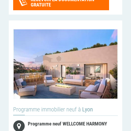
GRATUITE
Programme immobilier neuf à
Lyon
Programme neuf WELLCOME HARMONY