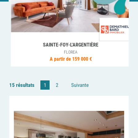
SAINTE-FOY-L'ARGENTIÈRE
FLOREA
A partir de 159 000 €
15 résultats
1
2
Suivante