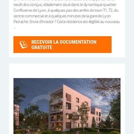
neufs éco-conçus, idéalement situé dans le dynamique quartier
Confluence de Lyon, à quelques pas des arrêts de tram T1, T2, du
centre commercial et à quelques minutes de la gare de Lyon
Perrache. Envie d’investir ? Cette résidence est éligible au nouveau
...
RECEVOIR LA DOCUMENTATION
GRATUITE