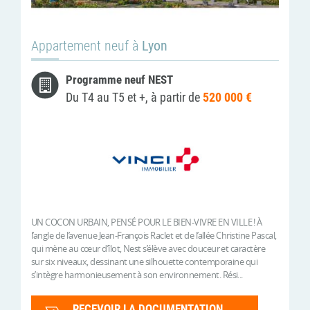
Appartement neuf à
Lyon
Programme neuf NEST
Du T4 au T5 et +, à partir de
520 000 €
UN COCON URBAIN, PENSÉ POUR LE BIEN-VIVRE EN VILLE ! À
l’angle de l’avenue Jean-François Raclet et de l’allée Christine Pascal,
qui mène au cœur d’îlot, Nest s’élève avec douceur et caractère
sur six niveaux, dessinant une silhouette contemporaine qui
s’intègre harmonieusement à son environnement. Rési...
RECEVOIR LA DOCUMENTATION