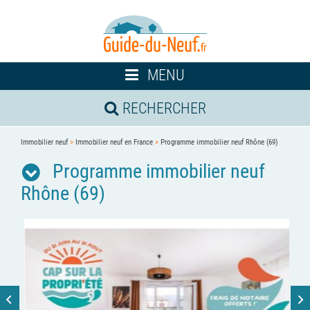
Toggle
MENU
navigation
RECHERCHER
Immobilier neuf
>
Immobilier neuf en France
>
Programme immobilier neuf Rhône (69)
Programme immobilier neuf
Rhône (69)