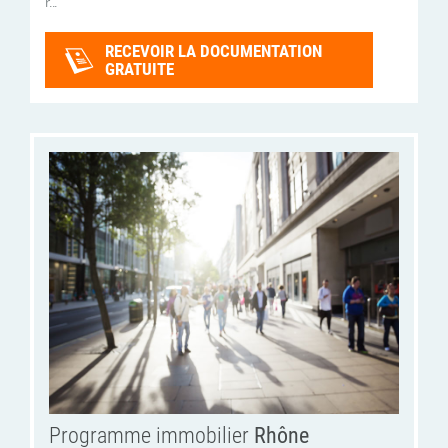
r...
RECEVOIR LA DOCUMENTATION
GRATUITE
Programme immobilier
Rhône