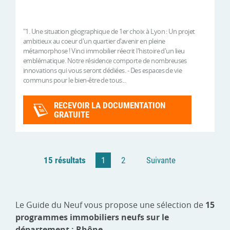
"1. Une situation géographique de 1er choix à Lyon : Un projet
ambitieux au coeur d'un quartier d'avenir en pleine
métamorphose ! Vinci immobilier réecrit l'histoire d'un lieu
emblématique. Notre résidence comporte de nombreuses
innovations qui vous seront dédiées. - Des espaces de vie
communs pour le bien-être de tous...
RECEVOIR LA DOCUMENTATION
GRATUITE
15 résultats
1
2
Suivante
Le Guide du Neuf vous propose une sélection de
15
programmes immobiliers neufs sur le
département : Rhône
.