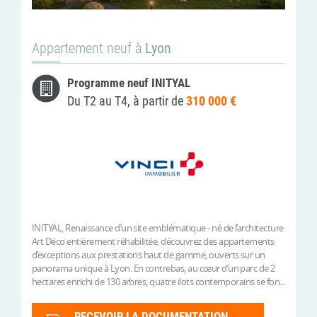
Appartement neuf à
Lyon
Programme neuf INITYAL
Du T2 au T4, à partir de
310 000 €
INITYAL, Renaissance d’un site emblématique - né de l’architecture
Art Déco entièrement réhabilitée, découvrez des appartements
d’exceptions aux prestations haut de gamme, ouverts sur un
panorama unique à Lyon. En contrebas, au cœur d’un parc de 2
hectares enrichi de 130 arbres, quatre ilots contemporains se fon...
RECEVOIR LA DOCUMENTATION