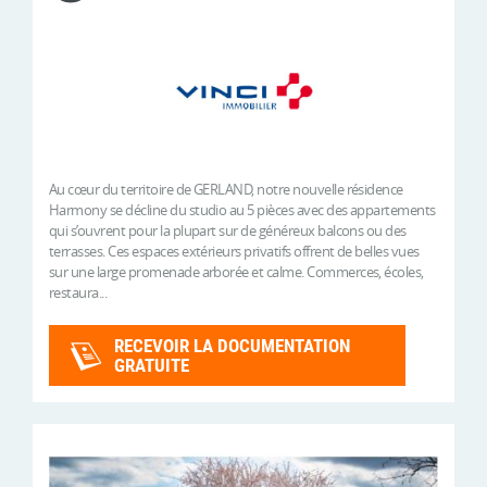
Au cœur du territoire de GERLAND, notre nouvelle résidence
Harmony se décline du studio au 5 pièces avec des appartements
qui s’ouvrent pour la plupart sur de généreux balcons ou des
terrasses. Ces espaces extérieurs privatifs offrent de belles vues
sur une large promenade arborée et calme. Commerces, écoles,
restaura...
RECEVOIR LA DOCUMENTATION
GRATUITE