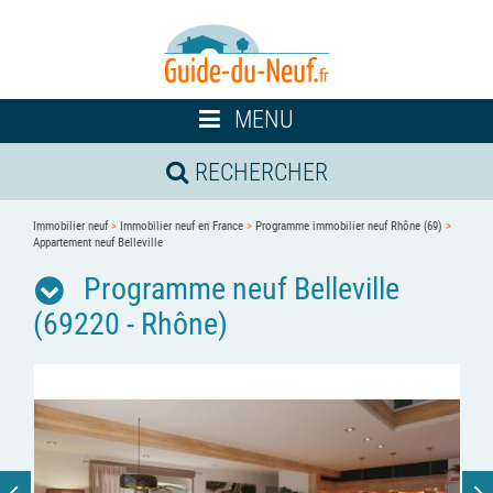
Toggle
MENU
navigation
RECHERCHER
Immobilier neuf
>
Immobilier neuf en France
>
Programme immobilier neuf Rhône (69)
>
Appartement neuf Belleville
Programme neuf Belleville
(69220 - Rhône)