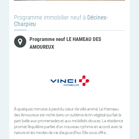
Programme immobilier neuf à
Décines-
Charpieu
Programme neuf LE HAMEAU DES
AMOUREUX
À quelques minutes à pied du cœur de ville animé, Le Hameau
des Amoureux est niché dans un sublime écrin végétal qui fait la
part belle aux promenades et aux mobilités douces. La résidence
promet l’équilibre parfait d’un nouveau rythme en accord avec la
nature et les modes de vie d’aujourd’hui. Elle vous offre...