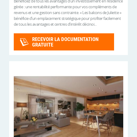
Bénéficiez de tous les avantages d’un investissement en résidence
gérée : une rentabilité performante pour vos compléments de
revenus et une gestion sans contrainte. « Les balcons de Juliette »
bénéficie d’un emplacement stratégique pour profiter facilement
de tous les avantages et centres d’intérêt décinoi...
RECEVOIR LA DOCUMENTATION
GRATUITE