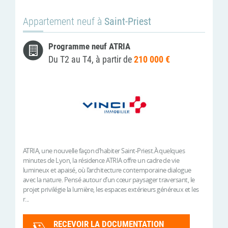
Appartement neuf à
Saint-Priest
Programme neuf ATRIA
Du T2 au T4, à partir de
210 000 €
ATRIA, une nouvelle façon d’habiter Saint-Priest.À quelques
minutes de Lyon, la résidence ATRIA offre un cadre de vie
lumineux et apaisé, où l’architecture contemporaine dialogue
avec la nature. Pensé autour d’un cœur paysager traversant, le
projet privilégie la lumière, les espaces extérieurs généreux et les
r...
RECEVOIR LA DOCUMENTATION