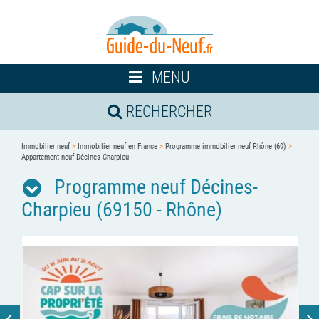
Toggle
MENU
navigation
RECHERCHER
Immobilier neuf
>
Immobilier neuf en France
>
Programme immobilier neuf Rhône (69)
>
Appartement neuf Décines-Charpieu
Programme neuf Décines-
Charpieu (69150 - Rhône)