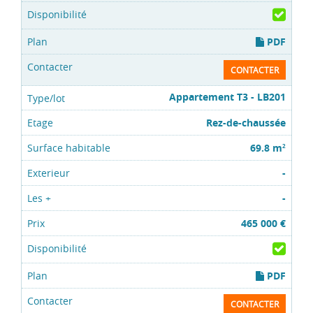
PDF
CONTACTER
Appartement T3 - LB201
Rez-de-chaussée
69.8 m
2
-
-
465 000 €
PDF
CONTACTER