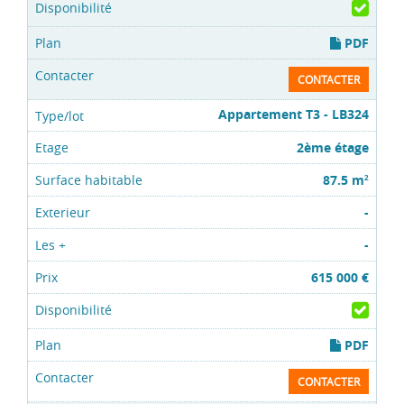
PDF
CONTACTER
Appartement T3 - LB324
2ème étage
87.5 m
2
-
-
615 000 €
PDF
CONTACTER