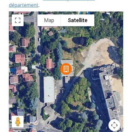
département
.
Map
Satellite