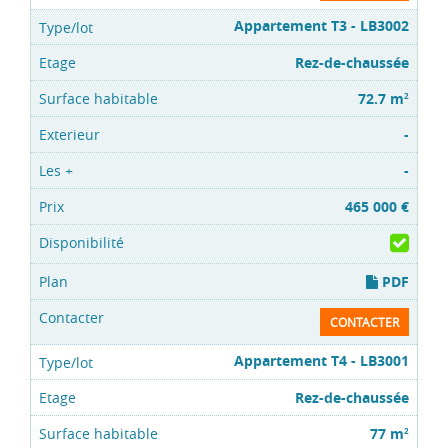
Appartement T3 - LB3002
Rez-de-chaussée
72.7 m
2
-
-
465 000 €
PDF
CONTACTER
Appartement T4 - LB3001
Rez-de-chaussée
77 m
2