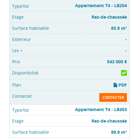
Appartement T4 - LB204
Rez-de-chaussée
85.9 m
2
-
-
543 000 €
PDF
CONTACTER
Appartement T4 - LB303
Rez-de-chaussée
89.9 m
2