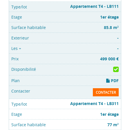
Appartement T4 - LB111
1er étage
85.8 m
2
-
-
499 000 €
PDF
CONTACTER
Appartement T4 - LB311
1er étage
77 m
2