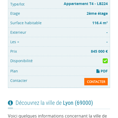
Appartement T4 - LB224
2ème étage
116.4 m
2
-
-
845 000 €
PDF
CONTACTER
Découvrez la ville de
Lyon (69000)
Voici quelques informations concernant la ville de