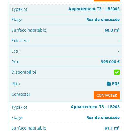
Appartement T3 - LB2002
Rez-de-chaussée
68.3 m
2
-
-
395 000 €
PDF
CONTACTER
Appartement T3 - LB203
Rez-de-chaussée
61.1 m
2