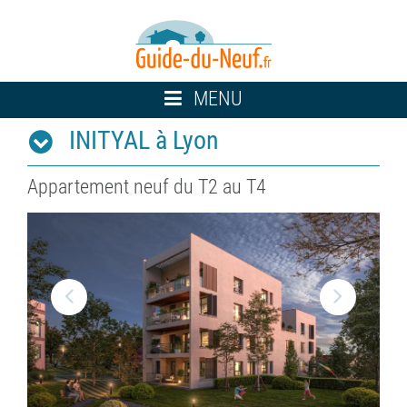
Toggle
MENU
navigation
INITYAL à Lyon
Appartement neuf du T2 au T4