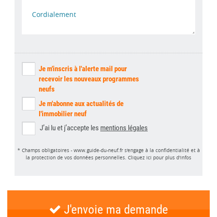
Je m'inscris à l'alerte mail pour
recevoir les nouveaux programmes
neufs
Je m'abonne aux actualités de
l'immobilier neuf
J’ai lu et j’accepte les
mentions légales
* Champs obligatoires - www.guide-du-neuf.fr s'engage à la confidentialité et à
la protection de vos données personnelles.
Cliquez ici pour plus d'infos
J'envoie ma demande