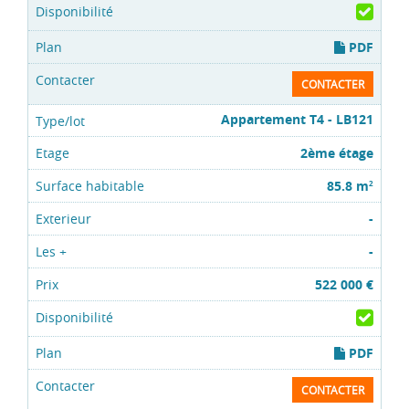
PDF
CONTACTER
Appartement T4 - LB121
2ème étage
85.8 m
2
-
-
522 000 €
PDF
CONTACTER