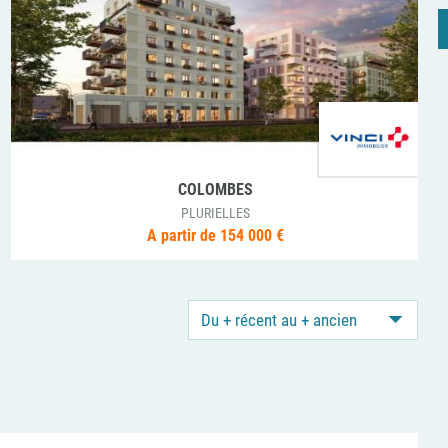
LE PLESSIS-ROBINSON
Rue de Sercq
A partir de 239 000 €
Du + récent au + ancien