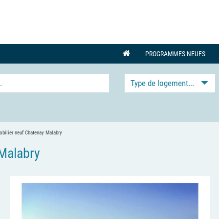
PROGRAMMES NEUFS
Type de logement...
ilier neuf Chatenay Malabry
Malabry