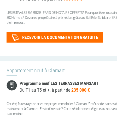
LES ESTIVALES EMERIGE : FRAIS DE NOTAIRE OFFERTS* Pourquoi être locataire q
802 €/mois* Devenez propriétaire à prix réduit grâce au Bail Réel Solidaire (B
plein renou...
RECEVOIR LA DOCUMENTATION GRATUITE
Appartement neuf à
Clamart
Programme neuf LES TERRASSES MANSART
Du T1 au T5 et +, à partir de
235 000 €
Cet été, faites rayonner votre projet immobilier à Clamart !Profitez de baisses d
maintenant à Clamart ! Envie d’investir ? Cette résidence est éligible au nouve
patrimoine...