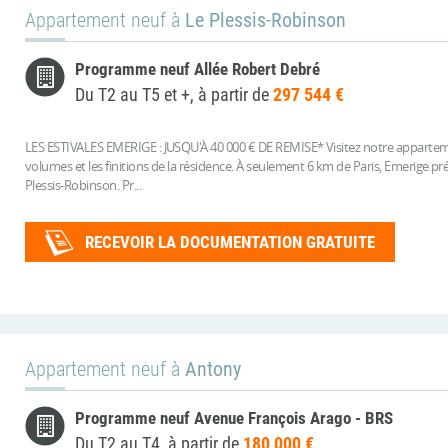
Appartement neuf à
Le Plessis-Robinson
Programme neuf Allée Robert Debré
Du T2 au T5 et +, à partir de
297 544 €
LES ESTIVALES EMERIGE : JUSQU'À 40 000 € DE REMISE* Visitez notre appartemen
volumes et les finitions de la résidence. À seulement 6 km de Paris, Emerige pr
Plessis-Robinson. Pr...
RECEVOIR LA DOCUMENTATION GRATUITE
Appartement neuf à
Antony
Programme neuf Avenue François Arago - BRS
Du T2 au T4, à partir de
180 000 €