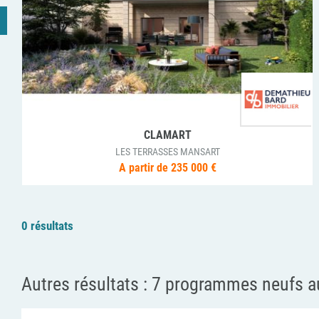
COLOMBES
PLURIELLES
A partir de 154 000 €
0 résultats
Autres résultats :
7 programmes neufs a