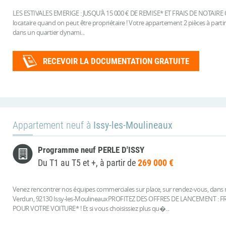
LES ESTIVALES EMERIGE : JUSQU'À 15 000 € DE REMISE* ET FRAIS DE NOTAIRE
locataire quand on peut être propriétaire ! Votre appartement 2 pièces à part
dans un quartier dynami...
RECEVOIR LA DOCUMENTATION GRATUITE
Appartement neuf à
Issy-les-Moulineaux
Programme neuf PERLE D'ISSY
Du T1 au T5 et +, à partir de
269 000 €
Venez rencontrer nos équipes commerciales sur place, sur rendez-vous, dans
Verdun, 92130 Issy-les-MoulineauxPROFITEZ DES OFFRES DE LANCEMENT :
POUR VOTRE VOITURE* ! Et si vous choisissiez plus qu�...