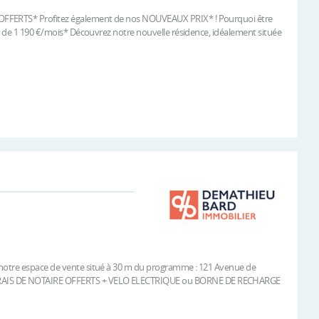
 OFFERTS* Profitez également de nos NOUVEAUX PRIX* ! Pourquoi être
ir de 1 190 €/mois* Découvrez notre nouvelle résidence, idéalement située
 notre espace de vente situé à 30 m du programme : 121 Avenue de
 FRAIS DE NOTAIRE OFFERTS + VELO ELECTRIQUE ou BORNE DE RECHARGE