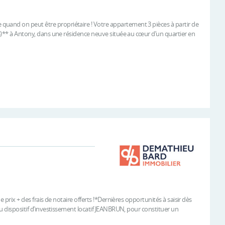
uand on peut être propriétaire ! Votre appartement 3 pièces à partir de
RS)** à Antony, dans une résidence neuve située au cœur d’un quartier en
e prix + des frais de notaire offerts !*Dernières opportunités à saisir dès
au dispositif d’investissement locatif JEANBRUN, pour constituer un