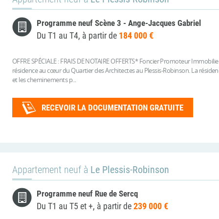
Programme neuf Scène 3 - Ange-Jacques Gabriel
Du T1 au T4, à partir de
184 000 €
OFFRE SPÉCIALE : FRAIS DE NOTAIRE OFFERTS* Foncier Promoteur Immobilier e
résidence au cœur du Quartier des Architectes au Plessis-Robinson. La résidenc
et les cheminements p...
RECEVOIR LA DOCUMENTATION GRATUITE
Appartement neuf à
Le Plessis-Robinson
Programme neuf Rue de Sercq
Du T1 au T5 et +, à partir de
239 000 €