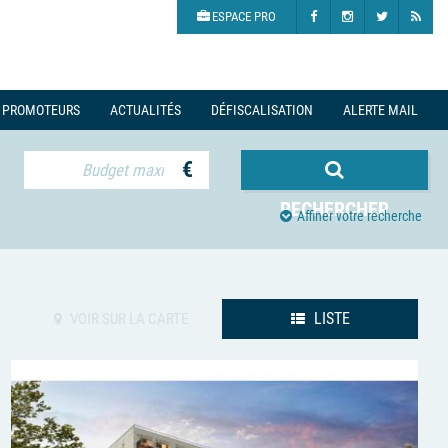
ESPACE PRO
PROMOTEURS
ACTUALITÉS
DÉFISCALISATION
ALERTE MAIL
€
RECHERCHER
Affiner votre recherche
LISTE
VOIR SUR LA CARTE