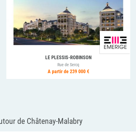
CLAMART
LES TERRASSES MANSART
A partir de 235 000 €
utour de Châtenay-Malabry