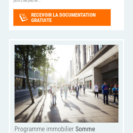
ports de pêche ...
RECEVOIR LA DOCUMENTATION
GRATUITE
Programme immobilier
Somme