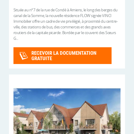
Située au n°7 de la rue de Condé à Amiens, le long des berges du
canal de la Somme, la nouvelle résidence FLOW signée VINCI
Immobilier offre un cadre de vie privilégié, à proximité du centre-
ville, des stations de bus, des commerces et des grands axes
routiers de la capitale picarde. Bordée par le couvent des Sœurs
G...
RECEVOIR LA DOCUMENTATION
GRATUITE