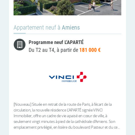
Appartement neuf à
Amiens
Programme neuf L'APARTÉ
Du T2 au T4, à partir de
181 000 €
[Nouveau] Située en retrait de la route de Paris, à l’écart de la
circulation, la nouvelle résidence L’APARTÉ signée VINCI
Immobilier, offre un cadre de vie apaisé en cœur de ville, à
seulement vingt minutes à pied de la cathédrale d’Amiens. Son
emplacement privilégié, en lisière du boulevard Pasteur et du ce...