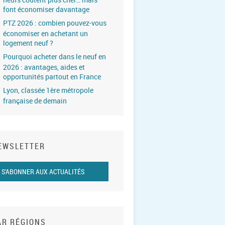
font économiser davantage
PTZ 2026 : combien pouvez-vous
économiser en achetant un
logement neuf ?
Pourquoi acheter dans le neuf en
2026 : avantages, aides et
opportunités partout en France
Lyon, classée 1ère métropole
française de demain
EWSLETTER
S'ABONNER AUX ACTUALITÉS
AR RÉGIONS