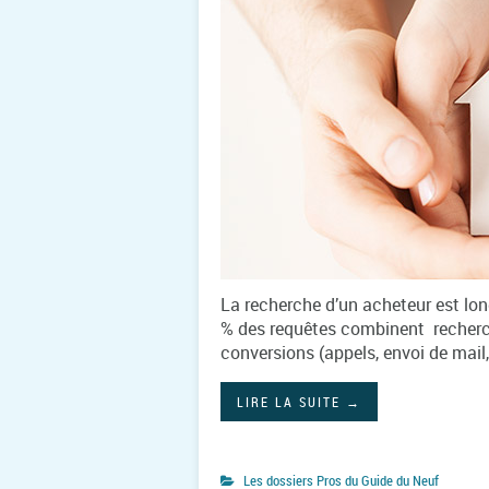
La recherche d’un acheteur est lo
% des requêtes combinent recherc
conversions (appels, envoi de mail
LIRE LA SUITE
→
Les dossiers Pros du Guide du Neuf