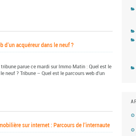
 d’un acquéreur dans le neuf ?
la tribune parue ce mardi sur Immo Matin : Quel est le
e neuf ? Tribune – Quel est le parcours web d’un
A
bilière sur internet : Parcours de l’internaute