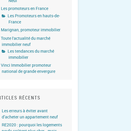
Neuf
Les promoteurs en France
Les Promoteurs en hauts-de-
France
Marignan, promoteur immobilier
Toute l'actualité du marché
immobilier neuf
Les tendances du marché
immobilier
Vinci Immobilier promoteur
national de grande envergure
RTICLES RÉCENTS
Les erreurs à éviter avant
d’acheter un appartement neuf
RE2020 : pourquoi les logements
neufs coûtent plus cher… mais