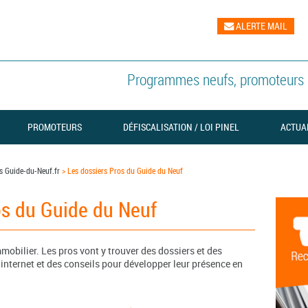
ALERTE MAIL
Programmes neufs, promoteurs i
PROMOTEURS
DÉFISCALISATION / LOI PINEL
ACTUA
s Guide-du-Neuf.fr
>
Les dossiers Pros du Guide du Neuf
os du Guide du Neuf
mobilier. Les pros vont y trouver des dossiers et des
internet et des conseils pour développer leur présence en