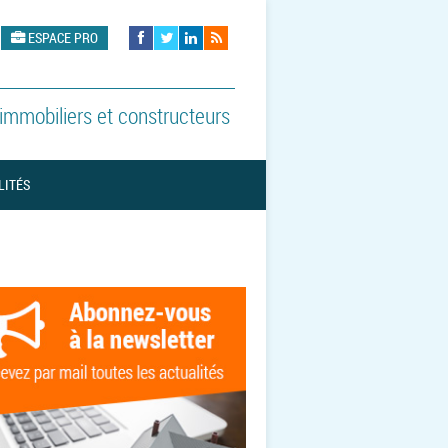
ESPACE PRO
mmobiliers et constructeurs
LITÉS