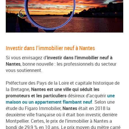
Investir dans l’immobilier neuf à Nantes
Si vous envisagez d’
investir dans l’immobilier neuf à
Nantes
, bonne nouvelle : les professionnels du secteur
vous soutiennent.
Préfecture des Pays de la Loire et capitale historique de
la Bretagne,
Nantes est une ville qui séduit les
promoteurs et les particuliers
désireux d’acquérir
une
maison ou un appartement flambant neuf
. Selon une
étude du Figaro Immobilier,
Nantes
était en 2018 la
deuxième ville française où il était bon investir, derrière
Montpellier. Certes, le prix de l’immobilier à Nantes a
bondi de 29,9 % en 10 ans. Le prix moyen du mètre carré