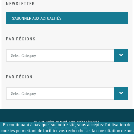
NEWSLETTER
S'ABONNER AUX ACTUALITÉS
PAR RÉGIONS
Par
Select Category
régions
PAR RÉGION
Par
Select Category
région
© 2026 Guide du Neuf. Tous droits réservés.
En continuant à naviguer sur notre site, vous acceptez l'utilisation de
Site réalisé par 3clics.com
cookies permettant de faciliter vos recherches et la consultation de nos