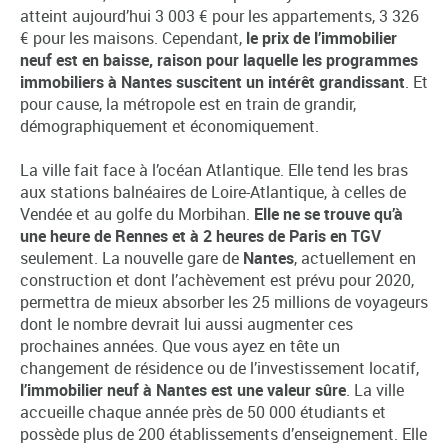
atteint aujourd’hui 3 003 € pour les appartements, 3 326
€ pour les maisons. Cependant,
le prix de l’immobilier
neuf est en baisse, raison pour laquelle les programmes
immobiliers à Nantes suscitent un intérêt grandissant
. Et
pour cause, la métropole est en train de grandir,
démographiquement et économiquement.
La ville fait face à l’océan Atlantique. Elle tend les bras
aux stations balnéaires de Loire-Atlantique, à celles de
Vendée et au golfe du Morbihan.
Elle ne se trouve qu’à
une heure de Rennes et à 2 heures de Paris en TGV
seulement. La nouvelle gare de
Nantes
, actuellement en
construction et dont l’achèvement est prévu pour 2020,
permettra de mieux absorber les 25 millions de voyageurs
dont le nombre devrait lui aussi augmenter ces
prochaines années. Que vous ayez en tête un
changement de résidence ou de l’investissement locatif,
l’immobilier neuf à Nantes est une valeur sûre
. La ville
accueille chaque année près de 50 000 étudiants et
possède plus de 200 établissements d’enseignement. Elle