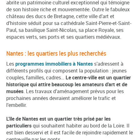
abrite un patrimoine culturel exceptionnel qui témoigne
de son histoire riche et mouvementée. Outre le fabuleux
château des ducs de Bretagne, cette ville d’art et
d’histoire séduit pour sa cathédrale Saint-Pierre-et-Saint-
Paul, sa basilique Saint-Nicolas, sa place Royale, ses
espaces verts, ses ports et ses quartiers médiévaux.
Nantes : les quartiers les plus recherchés
Les
programmes immobiliers à Nantes
s’adressent à
différents profils qui composent la population : jeunes
couples, familles, cadres…
Le centre-ville est un quartier
historique qui attire beaucoup les amateurs d’art et de
musées
. Les travaux d’aménagement prévus pour les
prochaines années devraient améliorer le trafic et
l’embellir.
L’île de Nantes est un quartier très prisé par les
particuliers
qui souhaitent habiter au bord de la Loire. Il
est bien desservi et il est facile de rejoindre rapidement le
centre-ville par les ponts.