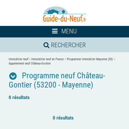
Toggle
MENU
navigation
RECHERCHER
Immobilier neuf
>
Immobilier neuf en France
>
Programme immobilier Mayenne (53)
>
Appartement neuf Château-Gontier
Programme neuf Château-
Gontier (53200 - Mayenne)
0 résultats
0 résultats