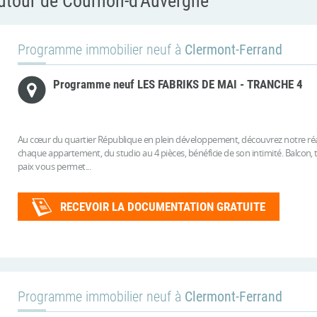
utour de Cournon-d'Auvergne
Programme immobilier neuf à
Clermont-Ferrand
Programme neuf LES FABRIKS DE MAI - TRANCHE 4
Au cœur du quartier République en plein développement, découvrez notre réa
chaque appartement, du studio au 4 pièces, bénéficie de son intimité. Balcon, t
paix vous permet...
RECEVOIR LA DOCUMENTATION GRATUITE
Programme immobilier neuf à
Clermont-Ferrand