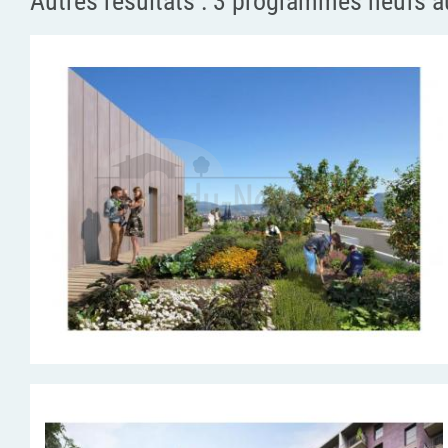
Autres résultats :
3 programmes neufs a