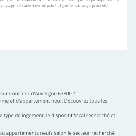
rc paysagé, véritable havre de paix. La ligne de tramway à proximité
e sur Cournon-d'Auvergne 63800 ?
amme et d'appartement neuf. Découvrez tous les
 type de logement, le dispositif fiscal recherché et
s ou appartements neufs selon le secteur recherché