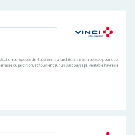
lisation composée de 4 bâtiments à l'architecture bien pensée pour que
errasse ou jardin privatif ouvrent sur un parc paysagé, véritable havre de