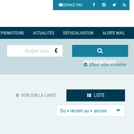
ESPACE PRO
PROMOTEURS
ACTUALITÉS
DÉFISCALISATION
ALERTE MAIL
€
RECHERCHER
Affiner votre recherche
LISTE
VOIR SUR LA CARTE
Du + récent au + ancien