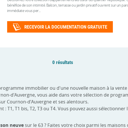
bénéficie de son intimité. Balcon, terrasse ou jardin privatif ouvrent sur un pa
immédiate vous per...
RECEVOIR LA DOCUMENTATION GRATUITE
0 résultats
 programme immobilier ou d'une nouvelle maison à la vent
ournon-d'Auvergne, vous aide dans votre sélection de progr
sur Cournon-d'Auvergne et ses alentours.
 T1, T1 bis, T2, T3 ou T4. Vous pouvez aussi sélectionner le
son neuve
sur le 63 ? Faites votre choix parmi les maison