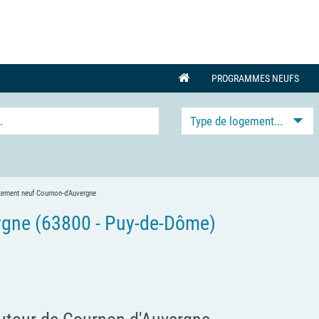
PROGRAMMES NEUFS
Type de logement...
tement neuf Cournon-d'Auvergne
gne (63800 - Puy-de-Dôme)