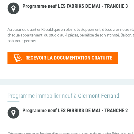
Programme neuf LES FABRIKS DE MAI - TRANCHE 3
Au cœur du quartier République en plein développement, découvrez notre réa
chaque appartement, du studio au 4 pièces, bénéficie de son intimité. Balcon, t
paix vous permet...
RECEVOIR LA DOCUMENTATION GRATUITE
Programme immobilier neuf à
Clermont-Ferrand
Programme neuf LES FABRIKS DE MAI - TRANCHE 2
Découvrez notre collection d’appartements au cœur du quartier République. 