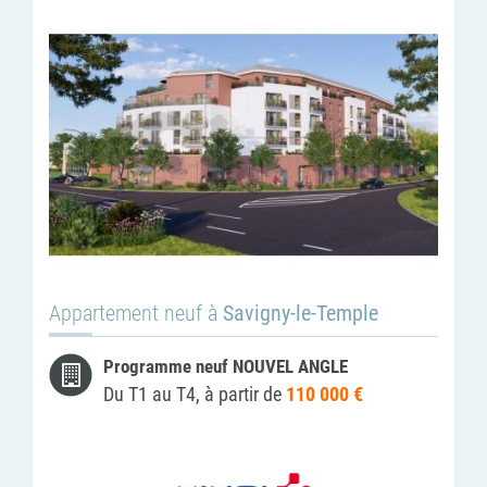
Appartement neuf à
Savigny-le-Temple
Programme neuf NOUVEL ANGLE
Du T1 au T4, à partir de
110 000 €