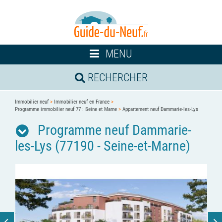
Toggle
MENU
navigation
RECHERCHER
Immobilier neuf
>
Immobilier neuf en France
>
Programme immobilier neuf 77 : Seine et Marne
>
Appartement neuf Dammarie-les-Lys
Programme neuf Dammarie-
les-Lys (77190 - Seine-et-Marne)