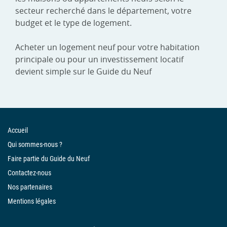
secteur recherché dans le département, votre
budget et le type de logement.
Acheter un logement neuf pour votre habitation
principale ou pour un investissement locatif
devient simple sur le Guide du Neuf
Accueil
Qui sommes-nous ?
Faire partie du Guide du Neuf
Contactez-nous
Nos partenaires
Mentions légales