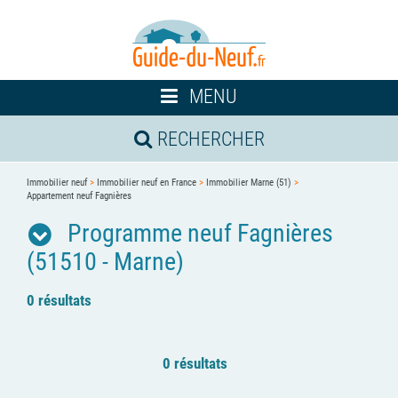
Toggle
MENU
navigation
RECHERCHER
Immobilier neuf
>
Immobilier neuf en France
>
Immobilier Marne (51)
>
Appartement neuf Fagnières
Programme neuf Fagnières
(51510 - Marne)
0 résultats
0 résultats