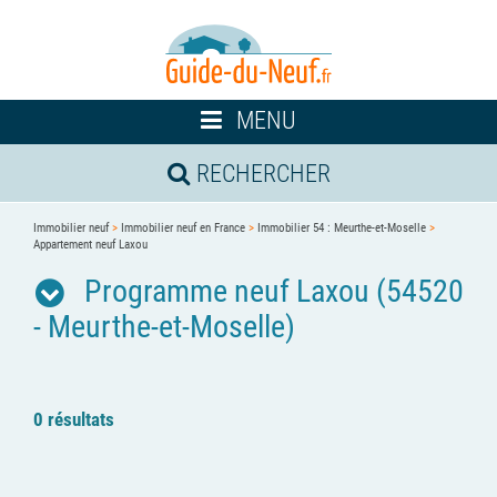
Toggle
MENU
navigation
RECHERCHER
Immobilier neuf
>
Immobilier neuf en France
>
Immobilier 54 : Meurthe-et-Moselle
>
Appartement neuf Laxou
Programme neuf Laxou (54520
- Meurthe-et-Moselle)
0 résultats