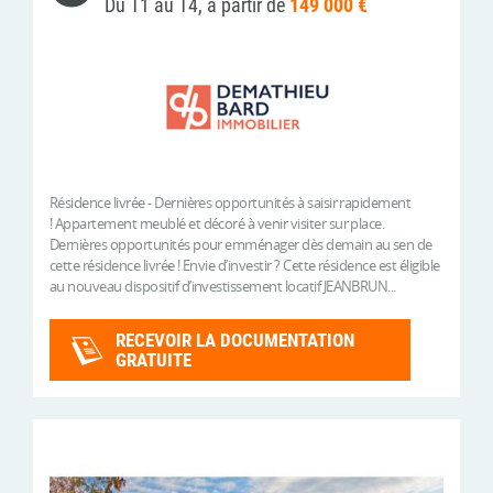
Du T1 au T4, à partir de
149 000 €
Résidence livrée - Dernières opportunités à saisir rapidement
! Appartement meublé et décoré à venir visiter sur place.
Dernières opportunités pour emménager dès demain au sen de
cette résidence livrée ! Envie d’investir ? Cette résidence est éligible
au nouveau dispositif d’investissement locatif JEANBRUN...
RECEVOIR LA DOCUMENTATION
GRATUITE