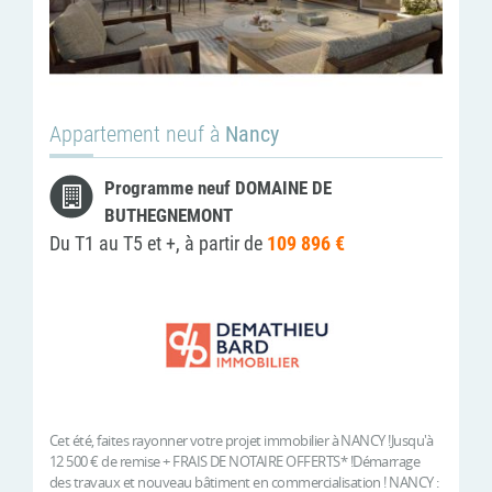
Appartement neuf à
Nancy
Programme neuf DOMAINE DE
BUTHEGNEMONT
Du T1 au T5 et +, à partir de
109 896 €
Cet été, faites rayonner votre projet immobilier à NANCY !Jusqu'à
12 500 € de remise + FRAIS DE NOTAIRE OFFERTS* !Démarrage
des travaux et nouveau bâtiment en commercialisation ! NANCY :