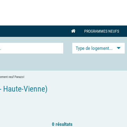
PROGRAMMES NEUFS
Type de logement...
tement neuf Panazol
 Haute-Vienne)
0 résultats