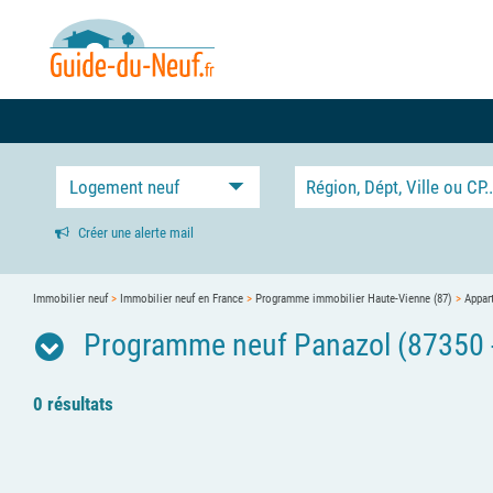
Logement neuf
Créer une alerte mail
Immobilier neuf
>
Immobilier neuf en France
>
Programme immobilier Haute-Vienne (87)
>
Appar
Programme neuf Panazol (87350 -
0 résultats