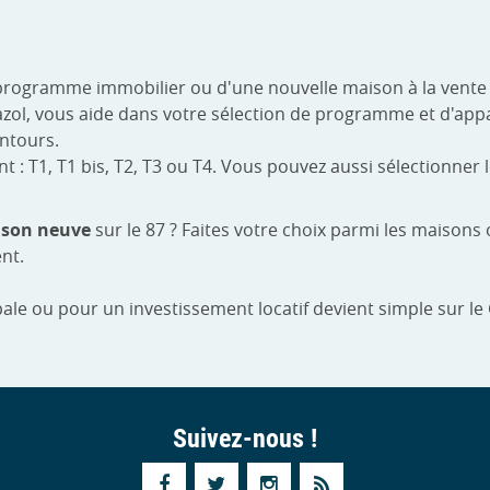
programme immobilier ou d'une nouvelle maison à la vente 
anazol, vous aide dans votre sélection de programme et d'a
entours.
 T1, T1 bis, T2, T3 ou T4. Vous pouvez aussi sélectionner le
son neuve
sur le 87 ? Faites votre choix parmi les maison
nt.
ale ou pour un investissement locatif devient simple sur le
Suivez-nous !