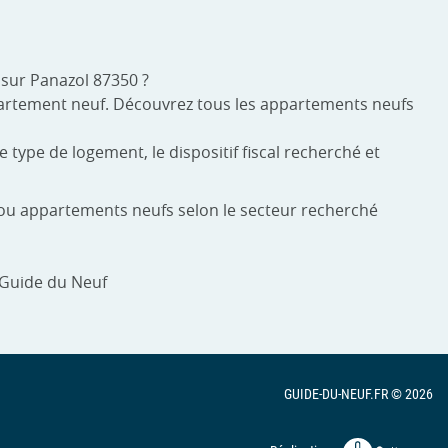
sur Panazol 87350 ?
ppartement neuf. Découvrez tous les appartements neufs
 type de logement, le dispositif fiscal recherché et
s ou appartements neufs selon le secteur recherché
 Guide du Neuf
GUIDE-DU-NEUF.FR © 2026