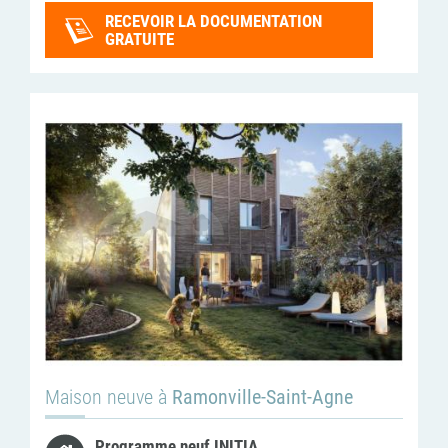
RECEVOIR LA DOCUMENTATION
GRATUITE
Maison neuve à
Ramonville-Saint-Agne
Programme neuf INITIA