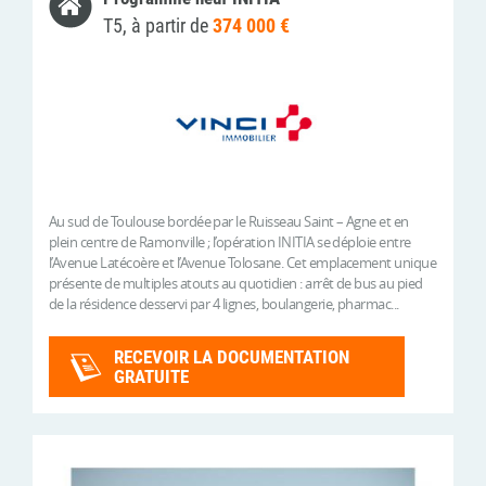
T5, à partir de
374 000 €
Au sud de Toulouse bordée par le Ruisseau Saint – Agne et en
plein centre de Ramonville ; l’opération INITIA se déploie entre
l’Avenue Latécoère et l’Avenue Tolosane. Cet emplacement unique
présente de multiples atouts au quotidien : arrêt de bus au pied
de la résidence desservi par 4 lignes, boulangerie, pharmac...
RECEVOIR LA DOCUMENTATION
GRATUITE