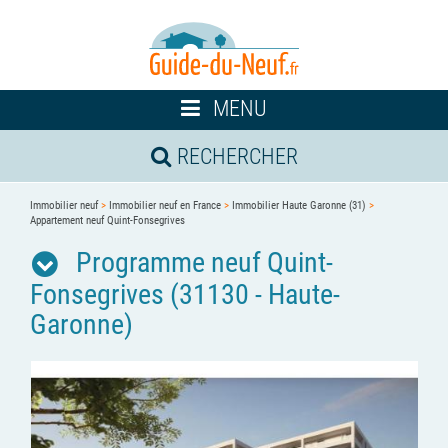
Toggle
MENU
navigation
RECHERCHER
Immobilier neuf
>
Immobilier neuf en France
>
Immobilier Haute Garonne (31)
>
Appartement neuf Quint-Fonsegrives
Programme neuf Quint-
Fonsegrives (31130 - Haute-
Garonne)