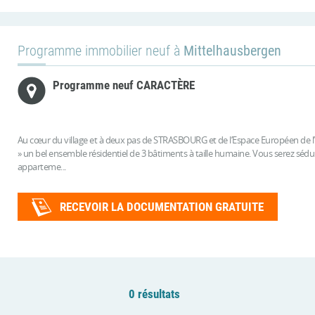
Programme immobilier neuf à
Mittelhausbergen
Programme neuf CARACTÈRE
Au cœur du village et à deux pas de STRASBOURG et de l’Espace Européen de 
» un bel ensemble résidentiel de 3 bâtiments à taille humaine. Vous serez séduit
apparteme...
RECEVOIR LA DOCUMENTATION GRATUITE
0 résultats