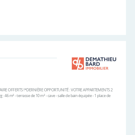
E NOTAIRE OFFERTS !*DERNIÈRE OPPORTUNITÉ : VOTRE APPARTEMENTS 2
 46 m² - terrasse de 10 m² - cave - salle de bain équipée - 1 place de