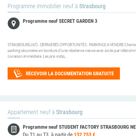
Programme immobilier neuf à
Strasbourg
Programme neuf SECRET GARDEN 3
STRASBOURG (67) - DERNIERES OPPORTUNITES : PARKINGS A VENDRE Chemin du 
parking sécurisées en bordure d'une résidence neuve avec accès par télécomma
Livraison immédiate. Les prix indiq...
RECEVOIR LA DOCUMENTATION GRATUITE
Appartement neuf à
Strasbourg
Programme neuf STUDENT FACTORY STRASBOURG N
Du T1 au T3, à partir de
132 753 €