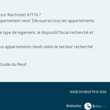
sur Reichstett 67116 ?
d'appartement neuf. Découvrez tous les appartements
 type de logement, le dispositif fiscal recherché et
s ou appartements neufs selon le secteur recherché
 Guide du Neuf
GUIDE-DU-NEUF.FR © 2026
Réalisation