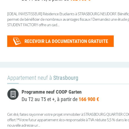
[IDEAL INVESTISSEUR] Résidence Etudiants à STRASBOURG NEUDORF. Bénéficiez 
permet de bénéficier de nombreux avantages fiscaux ! Demandez une étude pe
STUDENT FACTORY offre un cad...
RECEVOIR LA DOCUMENTATION GRATUITE
Appartement neuf à
Strasbourg
Programme neuf COOP Garten
Du T2 au T5 et +, à partir de
166 900 €
Cet été, faites rayonner votre projet immobilier à STRASBOURG QUARTIER COOP !
offert !*Votre futur appartement éco-responsable à TVA réduite 5,5 % dans le
nouvelle adresse ur...