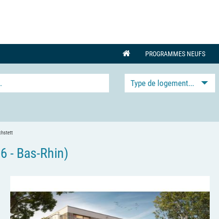
PROGRAMMES NEUFS
Type de logement...
hstett
 - Bas-Rhin)