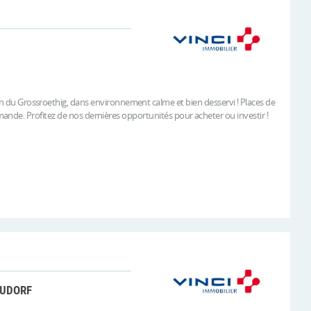
Grossroethig, dans environnement calme et bien desservi ! Places de
nde. Profitez de nos dernières opportunités pour acheter ou investir !
EUDORF