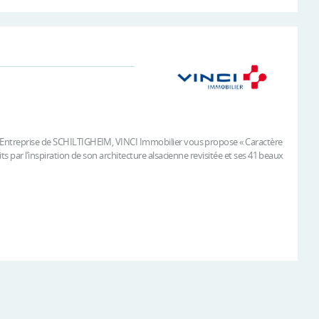
l’Entreprise de SCHILTIGHEIM, VINCI Immobilier vous propose « Caractère
s par l’inspiration de son architecture alsacienne revisitée et ses 41 beaux