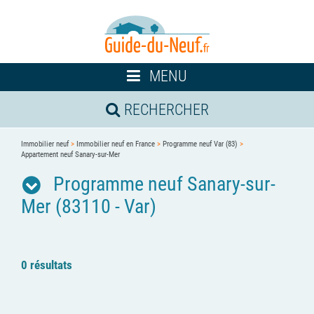
Toggle
MENU
navigation
RECHERCHER
Immobilier neuf
>
Immobilier neuf en France
>
Programme neuf Var (83)
>
Appartement neuf Sanary-sur-Mer
Programme neuf Sanary-sur-
Mer (83110 - Var)
0 résultats