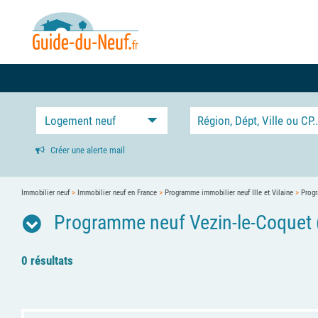
Logement neuf
Créer une alerte mail
Immobilier neuf
>
Immobilier neuf en France
>
Programme immobilier neuf Ille et Vilaine
>
Progr
Programme neuf Vezin-le-Coquet 
0 résultats