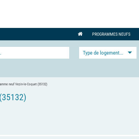
PROGRAMMES NEUFS
Type de logement...
amme neuf Vezin-le-Coquet (35132)
(35132)