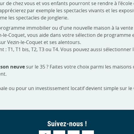
r de chez vous et vos enfants pourront se rendre à l'école 
s apprécierez par exemple les spectacles vivants et les exposi
me les spectacles de jonglerie.
programme immobilier ou d'une nouvelle maison à la vente 
ezin-le-Coquet, vous aide dans votre sélection de programme
ur Vezin-le-Coquet et ses alentours.
 T1, T1 bis, T2, T3 ou T4. Vous pouvez aussi sélectionner le
son neuve
sur le 35 ? Faites votre choix parmi les maison
nt.
ale ou pour un investissement locatif devient simple sur le
Suivez-nous !