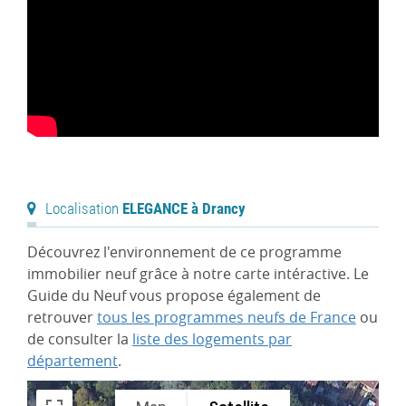
Localisation
ELEGANCE à Drancy
Découvrez l'environnement de ce programme
immobilier neuf grâce à notre carte intéractive. Le
Guide du Neuf vous propose également de
retrouver
tous les programmes neufs de France
ou
de consulter la
liste des logements par
département
.