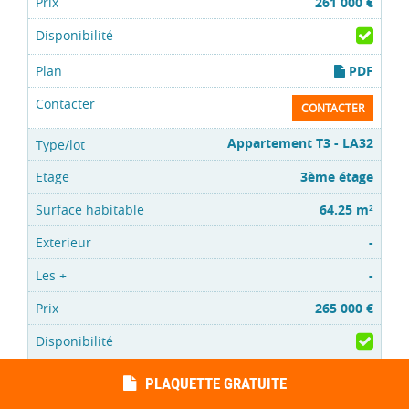
261 000 €
PDF
CONTACTER
Appartement T3 - LA32
3ème étage
64.25 m
2
-
-
265 000 €
PDF
PLAQUETTE GRATUITE