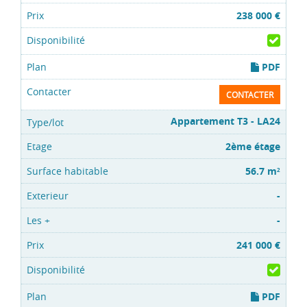
238 000 €
PDF
CONTACTER
Appartement T3 - LA24
2ème étage
56.7 m
2
-
-
241 000 €
PDF