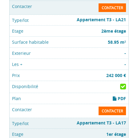
CONTACTER
Appartement T3 - LA21
2ème étage
58.95 m
2
-
-
242 000 €
PDF
CONTACTER
Appartement T3 - LA17
1er étage