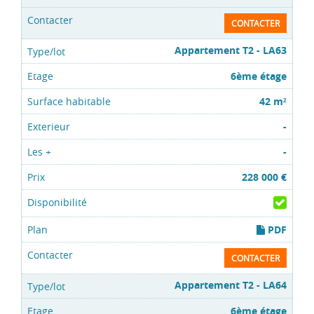
CONTACTER
Appartement T2 - LA63
6ème étage
42 m
2
-
-
228 000 €
PDF
CONTACTER
Appartement T2 - LA64
6ème étage