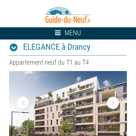
Toggle
MENU
navigation
ELEGANCE à Drancy
Appartement neuf du T1 au T4