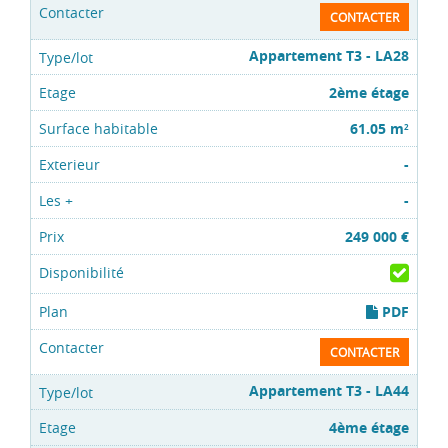
CONTACTER
Appartement T3 - LA28
2ème étage
61.05 m
2
-
-
249 000 €
PDF
CONTACTER
Appartement T3 - LA44
4ème étage