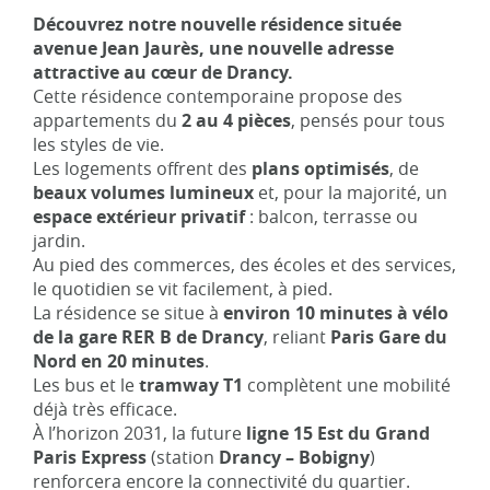
Découvrez notre nouvelle résidence située
avenue Jean Jaurès, une nouvelle adresse
attractive au cœur de Drancy.
Cette résidence contemporaine propose des
appartements du
2 au 4 pièces
, pensés pour tous
les styles de vie.
Les logements offrent des
plans optimisés
, de
beaux volumes lumineux
et, pour la majorité, un
espace extérieur privatif
: balcon, terrasse ou
jardin.
Au pied des commerces, des écoles et des services,
le quotidien se vit facilement, à pied.
La résidence se situe à
environ 10 minutes à vélo
de la gare RER B de Drancy
, reliant
Paris Gare du
Nord en 20 minutes
.
Les bus et le
tramway T1
complètent une mobilité
déjà très efficace.
À l’horizon 2031, la future
ligne 15 Est du Grand
Paris Express
(station
Drancy – Bobigny
)
renforcera encore la connectivité du quartier.