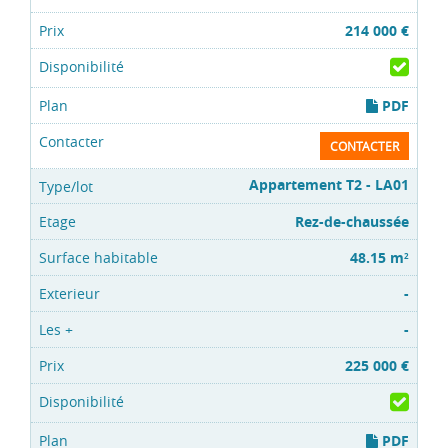
214 000 €
PDF
CONTACTER
Appartement T2 - LA01
Rez-de-chaussée
48.15 m
2
-
-
225 000 €
PDF