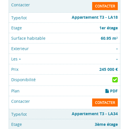
CONTACTER
Appartement T3 - LA18
1er étage
60.95 m
2
-
-
245 000 €
PDF
CONTACTER
Appartement T3 - LA34
3ème étage