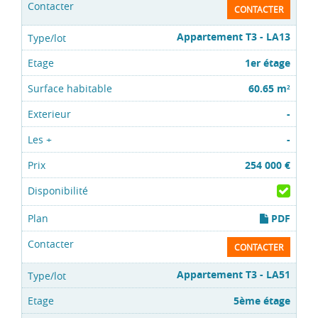
CONTACTER
Appartement T3 - LA13
1er étage
60.65 m
2
-
-
254 000 €
PDF
CONTACTER
Appartement T3 - LA51
5ème étage