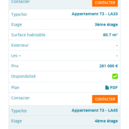
CONTACTER
Appartement T3 - LA33
3ème étage
60.7 m
2
-
-
261 000 €
PDF
CONTACTER
Appartement T3 - LA45
4ème étage