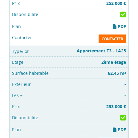
252 000 €
PDF
CONTACTER
Appartement T3 - LA25
2ème étage
62.45 m
2
-
-
253 000 €
PDF