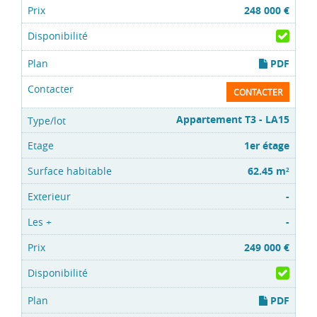
248 000 €
PDF
CONTACTER
Appartement T3 - LA15
1er étage
62.45 m
2
-
-
249 000 €
PDF