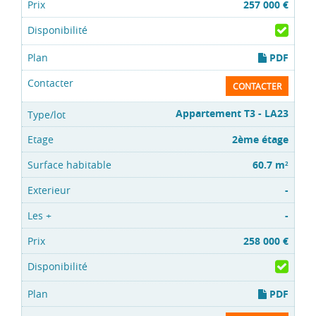
257 000 €
PDF
CONTACTER
Appartement T3 - LA23
2ème étage
60.7 m
2
-
-
258 000 €
PDF