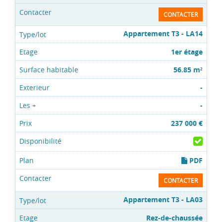
CONTACTER
Appartement T3 - LA14
1er étage
56.85 m
2
-
-
237 000 €
PDF
CONTACTER
Appartement T3 - LA03
Rez-de-chaussée