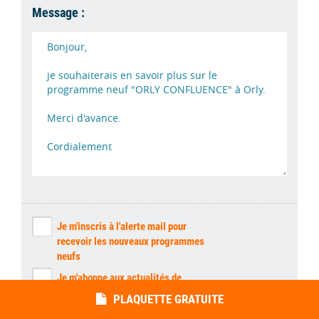
Message :
Je m'inscris à l'alerte mail pour
recevoir les nouveaux programmes
neufs
Je m'abonne aux actualités de
l'immobilier neuf
PLAQUETTE GRATUITE
J’ai lu et j’accepte les
mentions légales