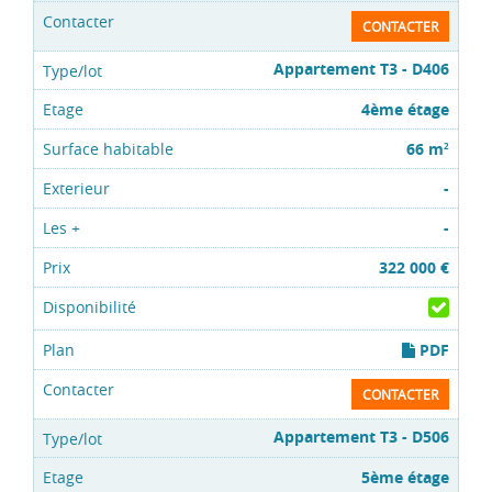
CONTACTER
Appartement T3 - D406
4ème étage
66 m
2
-
-
322 000 €
PDF
CONTACTER
Appartement T3 - D506
5ème étage