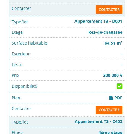
CONTACTER
Appartement T3 - D001
Rez-de-chaussée
64.51 m
2
-
-
300 000 €
PDF
CONTACTER
Appartement T3 - C402
4ème étage