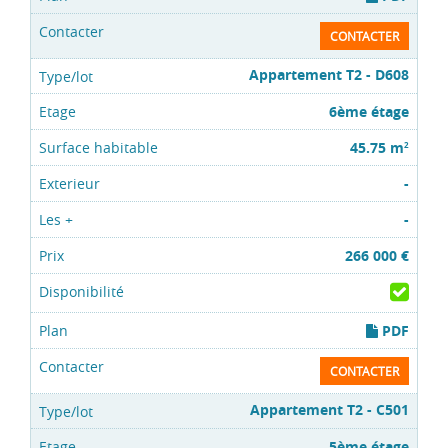
CONTACTER
Appartement T2 - D608
6ème étage
45.75 m
2
-
-
266 000 €
PDF
CONTACTER
Appartement T2 - C501
5ème étage