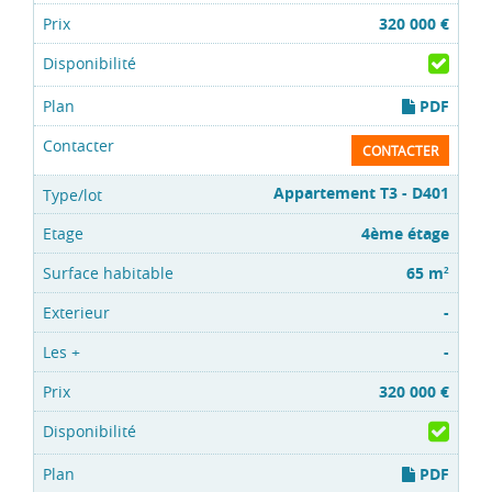
320 000 €
PDF
CONTACTER
Appartement T3 - D401
4ème étage
65 m
2
-
-
320 000 €
PDF