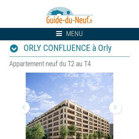
Toggle
MENU
navigation
ORLY CONFLUENCE à Orly
Appartement neuf du T2 au T4