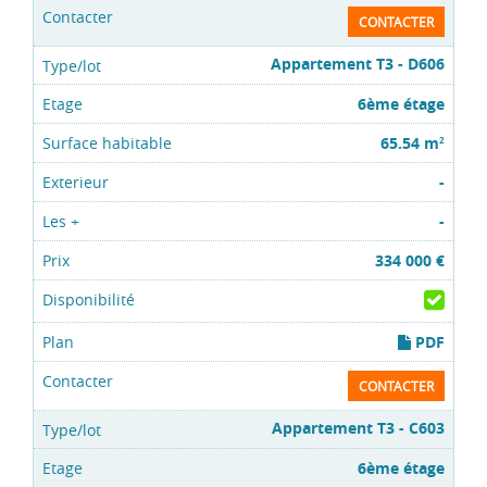
CONTACTER
Appartement T3 - D606
6ème étage
65.54 m
2
-
-
334 000 €
PDF
CONTACTER
Appartement T3 - C603
6ème étage