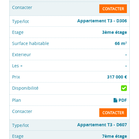
CONTACTER
Appartement T3 - D306
3ème étage
66 m
2
-
-
317 000 €
PDF
CONTACTER
Appartement T3 - D607
7ème étage