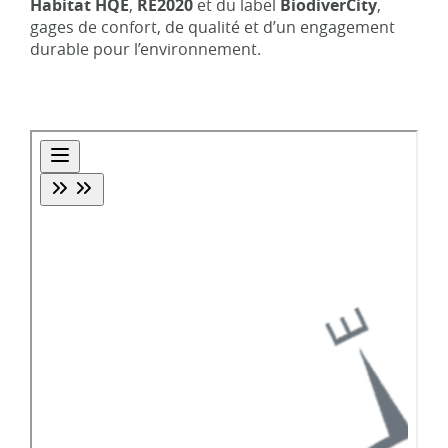
Habitat HQE
,
RE2020
et du label
BiodiverCity
,
gages de confort, de qualité et d’un engagement
durable pour l’environnement.