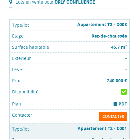
Lots en vente pour
ORLY CONFLUENCE
Appartement T2 - D008
Rez-de-chaussée
45.7 m
2
-
-
240 000 €
PDF
CONTACTER
Appartement T2 - C001