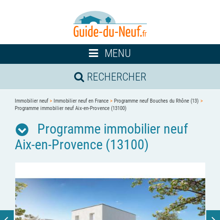
Toggle
MENU
navigation
RECHERCHER
Immobilier neuf
>
Immobilier neuf en France
>
Programme neuf Bouches du Rhône (13)
>
Programme immobilier neuf Aix-en-Provence (13100)
Programme immobilier neuf
Aix-en-Provence (13100)