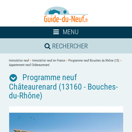
Toggle
MENU
navigation
RECHERCHER
Immobilier neuf
>
Immobilier neuf en France
>
Programme neuf Bouches du Rhône (13)
>
Appartement neuf Châteaurenard
Programme neuf
Châteaurenard (13160 - Bouches-
du-Rhône)