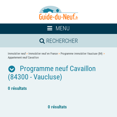
Toggle
MENU
navigation
RECHERCHER
Immobilier neuf
>
Immobilier neuf en France
>
Programme immobilier Vaucluse (84)
>
Appartement neuf Cavaillon
Programme neuf Cavaillon
(84300 - Vaucluse)
0 résultats
0 résultats