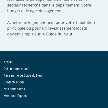
secteur recherché dans le département, votre
budget et le type de logement.
Acheter un logement neuf pour votre habitation
principale ou pour un investissement locatif
devient simple sur le Guide du Neuf
Accueil
Qui sommes-nous ?
Faire partie du Guide du Neuf
Contactez-nous
Nos partenaires
Mentions légales