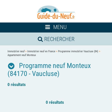
Toggle
MENU
navigation
RECHERCHER
Immobilier neuf
>
Immobilier neuf en France
>
Programme immobilier Vaucluse (84)
>
Appartement neuf Monteux
Programme neuf Monteux
(84170 - Vaucluse)
0 résultats
0 résultats