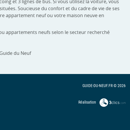
ng et 3 lignes de bus. Si vous utilisez la voiture, vous
ituées. Soucieuse du confort et du cadre de vie de ses
otre appartement neuf ou votre maison neuve en
s ou appartements neufs selon le secteur recherché
 Guide du Neuf
GUIDE-DU-NEUF.FR © 2026
Réalisation