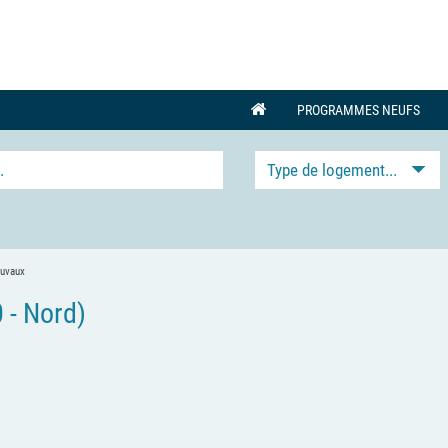
PROGRAMMES NEUFS
Type de logement...
ouvaux
- Nord)