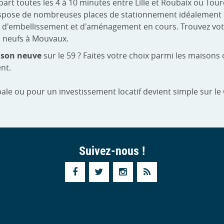
 toutes les 4 à 10 minutes entre Lille et Roubaix ou Tourcoi
dispose de nombreuses places de stationnement idéalement s
ts d'embellissement et d'aménagement en cours. Trouvez v
s neufs à Mouvaux.
son neuve
sur le 59 ? Faites votre choix parmi les maison
nt.
ale ou pour un investissement locatif devient simple sur le
Suivez-nous !