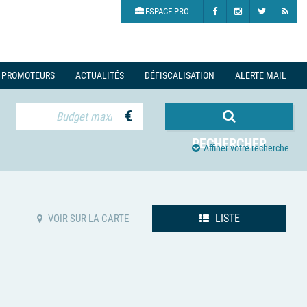
ESPACE PRO
PROMOTEURS
ACTUALITÉS
DÉFISCALISATION
ALERTE MAIL
€
RECHERCHER
Affiner votre recherche
LISTE
VOIR SUR LA CARTE