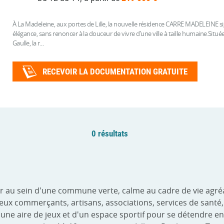
À La Madeleine, aux portes de Lille, la nouvelle résidence CARRE MADELEINE si
élégance, sans renoncer à la douceur de vivre d’une ville à taille humaine.Sit
Gaulle, la r...
RECEVOIR LA DOCUMENTATION GRATUITE
0 résultats
ir au sein d'une commune verte, calme au cadre de vie agréa
ux commerçants, artisans, associations, services de santé, 
une aire de jeux et d'un espace sportif pour se détendre en