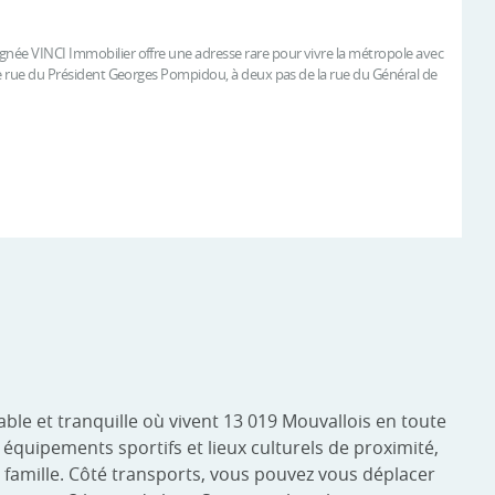
gnée VINCI Immobilier offre une adresse rare pour vivre la métropole avec
uée rue du Président Georges Pompidou, à deux pas de la rue du Général de
ble et tranquille où vivent 13 019 Mouvallois en toute
équipements sportifs et lieux culturels de proximité,
 famille. Côté transports, vous pouvez vous déplacer