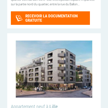
sur la partie nord du quartier, entre la rue du Ballon...
RECEVOIR LA DOCUMENTATION
GRATUITE
Appartement neuf à
Lille