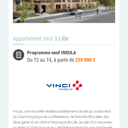
Appartement neuf à
Lille
Programme neuf INSULA
Du T2 au T4, à partir de
259 000 €
Insula, une nouvelle résidence idéalement située au croisement
du charme typique de La Madeleine, de l’activité d’Euralille, des
deux gares et du centre historique de Lille, au sein d’un nouveau
quartier où il fait bon vivre : Lille Metropolitan Square. Implantée