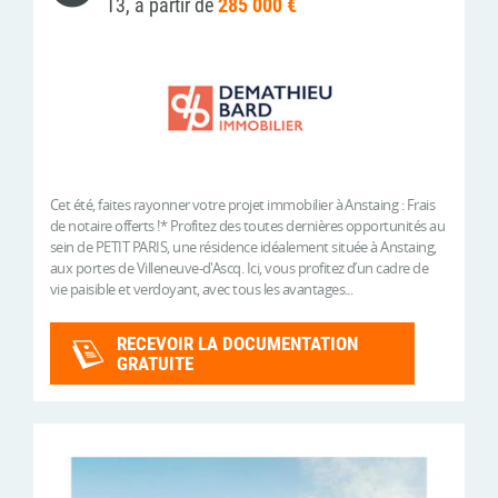
T3, à partir de
285 000 €
Cet été, faites rayonner votre projet immobilier à Anstaing : Frais
de notaire offerts !* Profitez des toutes dernières opportunités au
sein de PETIT PARIS, une résidence idéalement située à Anstaing,
aux portes de Villeneuve-d'Ascq. Ici, vous profitez d’un cadre de
vie paisible et verdoyant, avec tous les avantages...
RECEVOIR LA DOCUMENTATION
GRATUITE