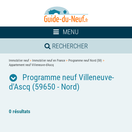
Toggle
MENU
navigation
RECHERCHER
Immobilier neuf
>
Immobilier neuf en France
>
Programme neuf Nord (59)
>
Appartement neuf Villeneuve-d'Ascq
Programme neuf Villeneuve-
d'Ascq (59650 - Nord)
0 résultats