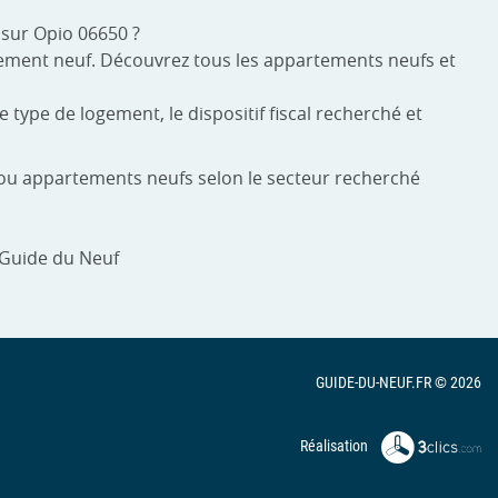
 sur Opio 06650 ?
rtement neuf. Découvrez tous les appartements neufs et
 type de logement, le dispositif fiscal recherché et
s ou appartements neufs selon le secteur recherché
 Guide du Neuf
GUIDE-DU-NEUF.FR © 2026
Réalisation