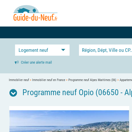
Logement neuf
Créer une alerte mail
Immobilier neuf
>
Immobilier neuf en France
>
Programme neuf Alpes Maritimes (06)
>
Apparteme
Programme neuf Opio (06650 - Al