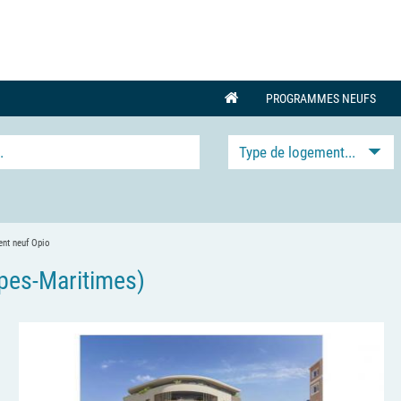
PROGRAMMES NEUFS
Type de logement...
nt neuf Opio
pes-Maritimes)