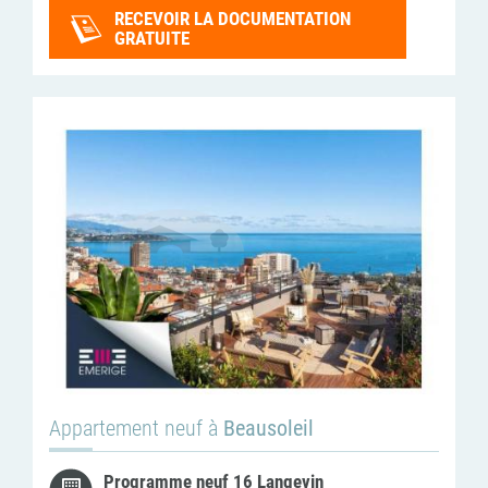
RECEVOIR LA DOCUMENTATION
GRATUITE
Appartement neuf à
Beausoleil
Programme neuf 16 Langevin