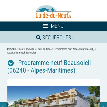
Toggle
MENU
navigation
RECHERCHER
Immobilier neuf
>
Immobilier neuf en France
>
Programme neuf Alpes Maritimes (06)
>
Appartement neuf Beausoleil
Programme neuf Beausoleil
(06240 - Alpes-Maritimes)