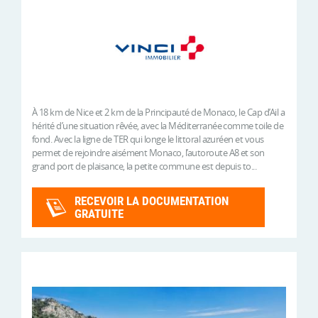
À 18 km de Nice et 2 km de la Principauté de Monaco, le Cap d’Ail a
hérité d’une situation rêvée, avec la Méditerranée comme toile de
fond. Avec la ligne de TER qui longe le littoral azuréen et vous
permet de rejoindre aisément Monaco, l’autoroute A8 et son
grand port de plaisance, la petite commune est depuis to...
RECEVOIR LA DOCUMENTATION
GRATUITE