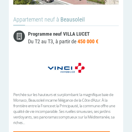
Appartement neuf à
Beausoleil
Programme neuf VILLA LUCET
Du T2 au T3, à partir de
450 000 €
Perchée sur les hauteurs et surplombant la magnifique baie de
Monaco, Beausoleil incarne l'élégance de la Côte d'Azur. À la
frontière entre la France et la Principauté, la commune offre une
qualité de vie incomparable. Ses ruelles sinueuses, ses jardins
verdoyants, ses panoramas somptueux sur la Méditerranée, sa
riches...