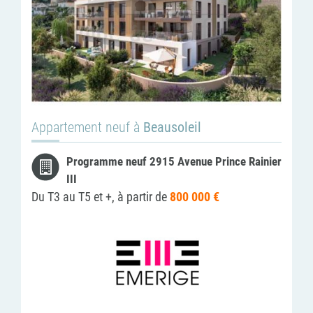
Appartement neuf à
Beausoleil
Programme neuf 2915 Avenue Prince Rainier
III
Du T3 au T5 et +, à partir de
800 000 €