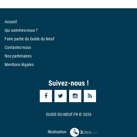
Accueil
Qui sommes-nous ?
Faire partie du Guide du Neuf
Contactez-nous
Nos partenaires
Mentions légales
Suivez-nous !
GUIDE-DU-NEUF.FR © 2026
Réalisation