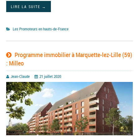
LIRE LA SUITE
→
Les Promoteurs en hauts-de-France
Programme immobilier à Marquette-lez-Lille (59)
: Milleo
Jean-Claude
21 juillet 2020