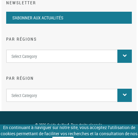
NEWSLETTER
S'ABONNER AUX ACTUALITÉS
PAR RÉGIONS
Par
Select Category
régions
PAR RÉGION
Par
Select Category
région
© 2026 Guide du Neuf. Tous droits réservés.
En continuant à naviguer sur notre site, vous acceptez l'utilisation de
Site réalisé par 3clics.com
cookies permettant de faciliter vos recherches et la consultation de nos