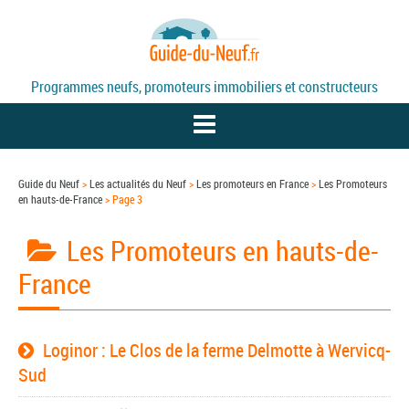
Programmes neufs, promoteurs immobiliers et constructeurs
Guide du Neuf
>
Les actualités du Neuf
>
Les promoteurs en France
>
Les Promoteurs
en hauts-de-France
> Page 3
PROGRAMMES NEUFS
Les Promoteurs en hauts-de-
PROMOTEURS
France
DÉFISCALISATION / LOI PINEL
Loginor : Le Clos de la ferme Delmotte à Wervicq-
ACTUALITÉS
Sud