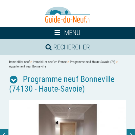
Toggle
MENU
navigation
RECHERCHER
Immobilier neuf
>
Immobilier neuf en France
>
Programme neuf Haute-Savoie (74)
>
Appartement neuf Bonneville
Programme neuf Bonneville
(74130 - Haute-Savoie)