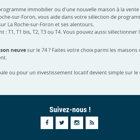
programme immobilier ou d'une nouvelle maison à la vente
a Roche-sur-Foron, vous aide dans votre sélection de progr
ur La Roche-sur-Foron et ses alentours.
 T1, T1 bis, T2, T3 ou T4. Vous pouvez aussi sélectionner le
son neuve
sur le 74 ? Faites votre choix parmi les maison
nt.
ale ou pour un investissement locatif devient simple sur le
Suivez-nous !