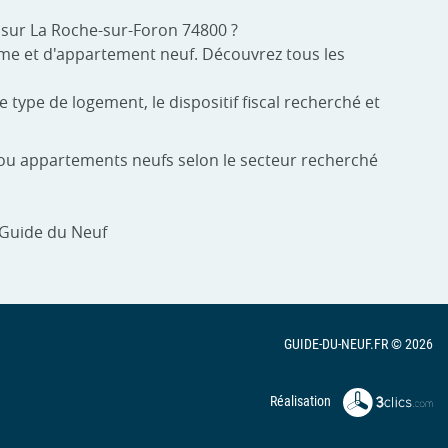
 sur La Roche-sur-Foron 74800 ?
amme et d'appartement neuf. Découvrez tous les
 type de logement, le dispositif fiscal recherché et
s ou appartements neufs selon le secteur recherché
 Guide du Neuf
GUIDE-DU-NEUF.FR © 2026
Réalisation