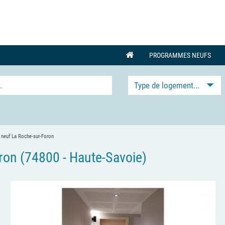
PROGRAMMES NEUFS
Type de logement...
 neuf La Roche-sur-Foron
on (74800 - Haute-Savoie)