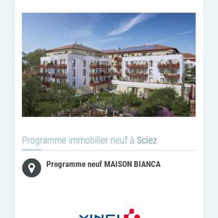
Programme immobilier neuf à
Sciez
Programme neuf MAISON BIANCA