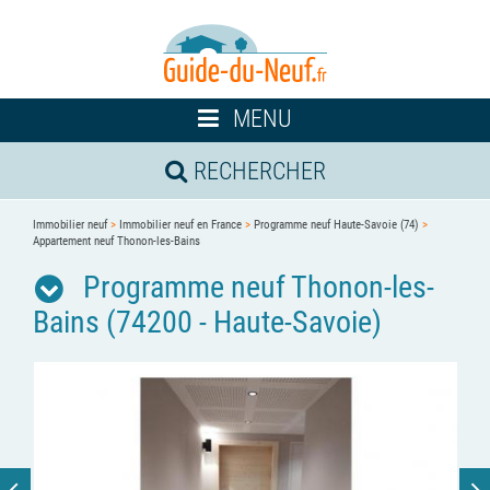
Toggle
MENU
navigation
RECHERCHER
Immobilier neuf
>
Immobilier neuf en France
>
Programme neuf Haute-Savoie (74)
>
Appartement neuf Thonon-les-Bains
Programme neuf Thonon-les-
Bains (74200 - Haute-Savoie)