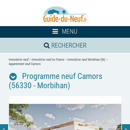
Toggle
MENU
navigation
RECHERCHER
Immobilier neuf
>
Immobilier neuf en France
>
Immobilier neuf Morbihan (56)
>
Appartement neuf Camors
Programme neuf Camors
(56330 - Morbihan)