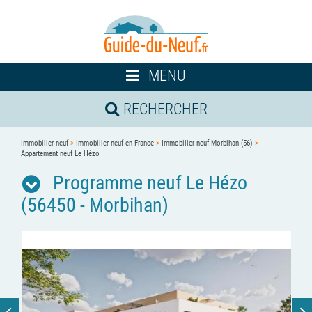
Toggle
MENU
navigation
RECHERCHER
Immobilier neuf
>
Immobilier neuf en France
>
Immobilier neuf Morbihan (56)
>
Appartement neuf Le Hézo
Programme neuf Le Hézo
(56450 - Morbihan)