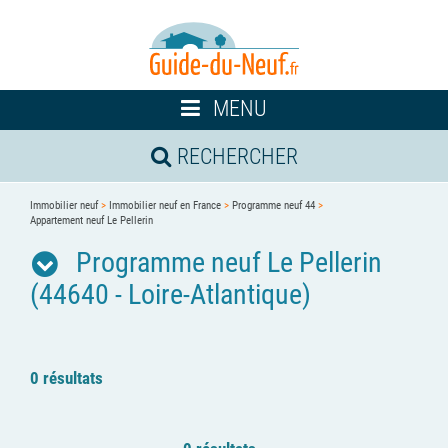
Toggle
MENU
navigation
RECHERCHER
Immobilier neuf
>
Immobilier neuf en France
>
Programme neuf 44
>
Appartement neuf Le Pellerin
Programme neuf Le Pellerin
(44640 - Loire-Atlantique)
0 résultats