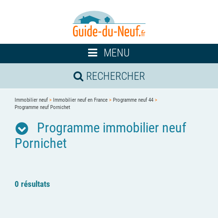
Toggle
MENU
navigation
RECHERCHER
Immobilier neuf
>
Immobilier neuf en France
>
Programme neuf 44
>
Programme neuf Pornichet
Programme immobilier neuf
Pornichet
0 résultats