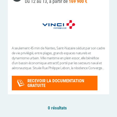
Du T2 au T3, à partir de
169 900 €
A seulement 45 min de Nantes, Saint-Nazaire séduit par son cadre
de vie privilégié, entre plages, grands espaces naturels et
dynamisme urbain. Ville maritime en plein essor, elle bénéficie
d’un bassin économique attractif, porté par les secteurs naval et
aéronautique. Située Rue Philippe Lebon, la résidence Converge...
RECEVOIR LA DOCUMENTATION
GRATUITE
0 résultats