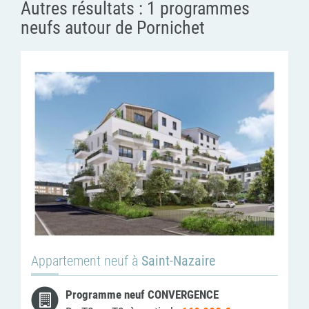
Autres résultats :
1 programmes
neufs autour de Pornichet
Appartement neuf à
Saint-Nazaire
Programme neuf CONVERGENCE