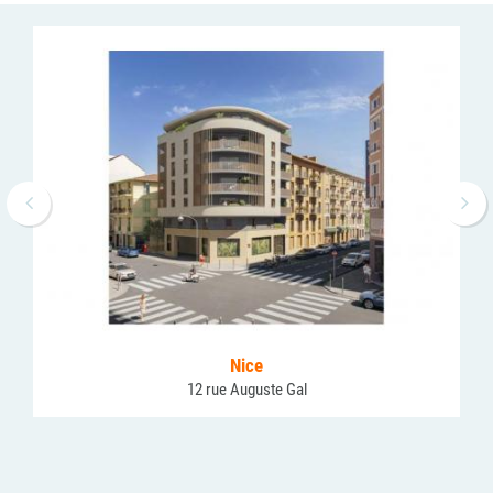
Nice
12 rue Auguste Gal