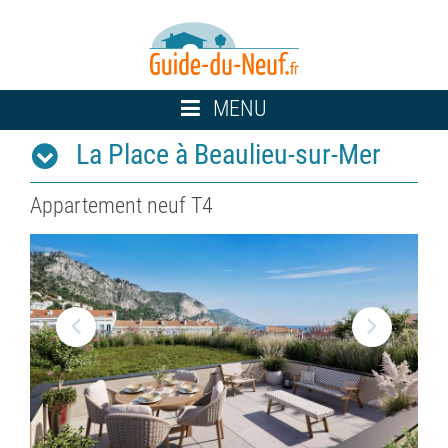
Toggle
MENU
navigation
La Place à Beaulieu-sur-Mer
Appartement neuf T4