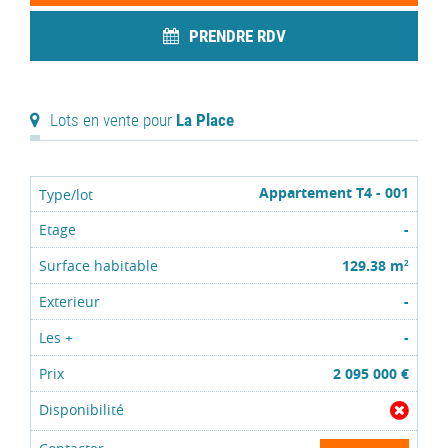
PRENDRE RDV
Lots en vente pour
La Place
Appartement T4 - 001
-
129.38 m
2
-
-
2 095 000 €