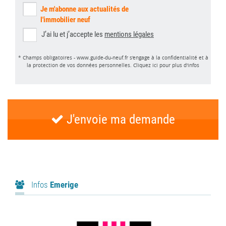
Je m'abonne aux actualités de
l'immobilier neuf
J’ai lu et j’accepte les
mentions légales
* Champs obligatoires - www.guide-du-neuf.fr s'engage à la confidentialité et à
la protection de vos données personnelles.
Cliquez ici pour plus d'infos
J'envoie ma demande
Infos
Emerige