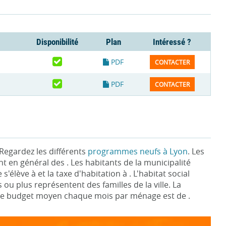
Disponibilité
Plan
Intéressé ?
PDF
CONTACTER
PDF
CONTACTER
Regardez les différents
programmes neufs à Lyon
. Les
t en général des . Les habitants de la municipalité
'élève à et la taxe d'habitation à . L'habitat social
plus représentent des familles de la ville. La
t . Le budget moyen chaque mois par ménage est de .