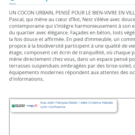
UN COCON URBAIN, PENSÉ POUR LE BIEN-VIVRE EN VILLE ! À 
Pascal, qui mène au cœur d’îlot, Nest s’élève avec douce
contemporaine qui s’intègre harmonieusement à son envi
du quartier avec élégance. Façades en béton, toits végé
la fois douce et affirmée. En pied d’immeuble, un comme
propice à la biodiversité participent à une qualité de v
étage, composent cet écrin de tranquillité, où chaque pal
mène directement chez vous, dans un espace pensé pour
terrasses suspendues ombragées par des brise-soleil, ouve
équipements modernes répondent aux attentes des occu
d'informations.