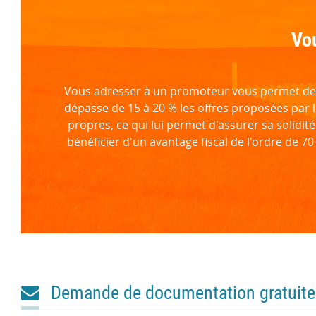
Vou
Vous adresser à un promoteur vous permet de bé
dépasse de 15 à 20 % les offres proposées par 
propres, ce qui lui permet d'assurer sa solidité
bénéficier d'un avantage fiscal de l'ordre de 70
Demande de documentation gratuite