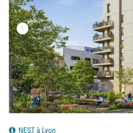
NEST à Lyon