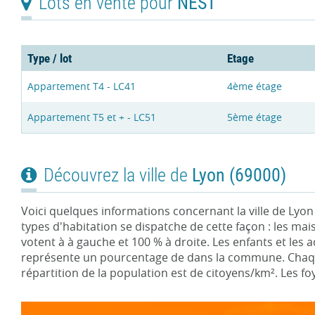
Lots en vente pour
NEST
Type / lot
Etage
Appartement T4 - LC41
4ème étage
Appartement T5 et + - LC51
5ème étage
Découvrez la ville de
Lyon (69000)
Voici quelques informations concernant la ville de Lyo
types d'habitation se dispatche de cette façon : les mai
votent à à gauche et 100 % à droite. Les enfants et les a
représente un pourcentage de dans la commune. Chaque 
répartition de la population est de citoyens/km². Les f