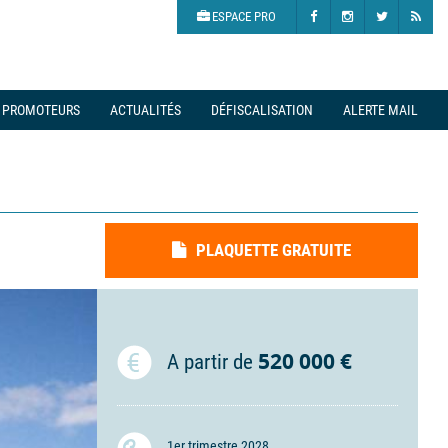
ESPACE PRO
PROMOTEURS
ACTUALITÉS
DÉFISCALISATION
ALERTE MAIL
PLAQUETTE GRATUITE
520 000 €
A partir de
1er trimestre 2028