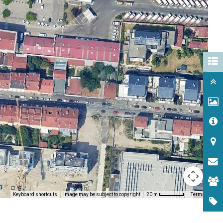
Keyboard shortcuts
Image may be subject to copyright
Terms
20 m