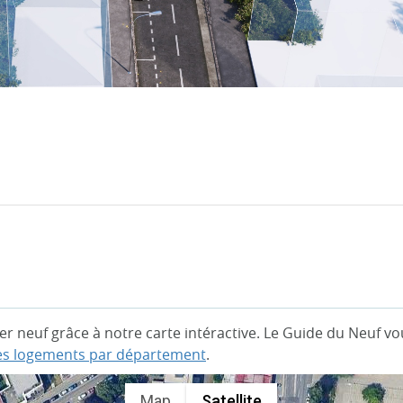
 neuf grâce à notre carte intéractive. Le Guide du Neuf 
des logements par département
.
Map
Satellite