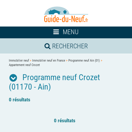
Toggle
MENU
navigation
RECHERCHER
Immobilier neuf
>
Immobilier neuf en France
>
Programme neuf Ain (01)
>
Appartement neuf Crozet
Programme neuf Crozet
(01170 - Ain)
0 résultats
0 résultats