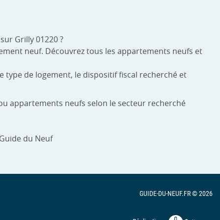
ur Grilly 01220 ?
artement neuf. Découvrez tous les appartements neufs et
 type de logement, le dispositif fiscal recherché et
s ou appartements neufs selon le secteur recherché
 Guide du Neuf
GUIDE-DU-NEUF.FR © 2026