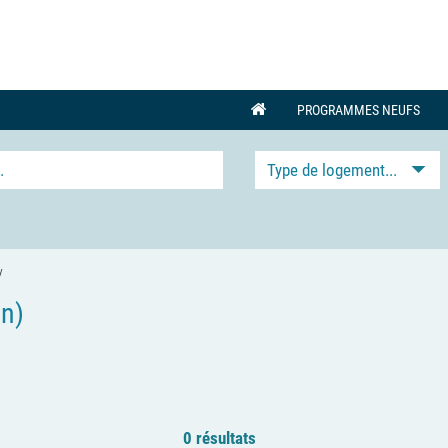
PROGRAMMES NEUFS
Type de logement...
y
in)
0 résultats