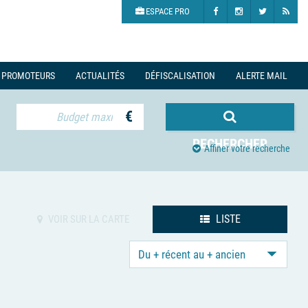
ESPACE PRO
PROMOTEURS
ACTUALITÉS
DÉFISCALISATION
ALERTE MAIL
€
RECHERCHER
Affiner votre recherche
LISTE
VOIR SUR LA CARTE
Du + récent au + ancien