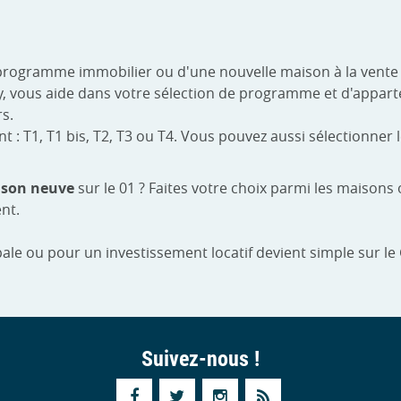
programme immobilier ou d'une nouvelle maison à la vente s
rilly, vous aide dans votre sélection de programme et d'app
rs.
 T1, T1 bis, T2, T3 ou T4. Vous pouvez aussi sélectionner le
son neuve
sur le 01 ? Faites votre choix parmi les maison
nt.
ale ou pour un investissement locatif devient simple sur le
Suivez-nous !