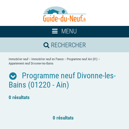
Toggle
MENU
navigation
RECHERCHER
Immobilier neuf
>
Immobilier neuf en France
>
Programme neuf Ain (01)
>
Appartement neuf Divonne-les-Bains
Programme neuf Divonne-les-
Bains (01220 - Ain)
0 résultats
0 résultats