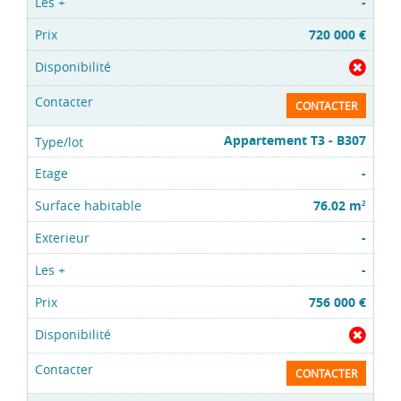
-
720 000 €
CONTACTER
Appartement T3 - B307
-
76.02 m
2
-
-
756 000 €
CONTACTER