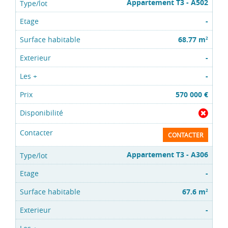
Appartement T3 - A502
-
68.77 m
2
-
-
570 000 €
CONTACTER
Appartement T3 - A306
-
67.6 m
2
-