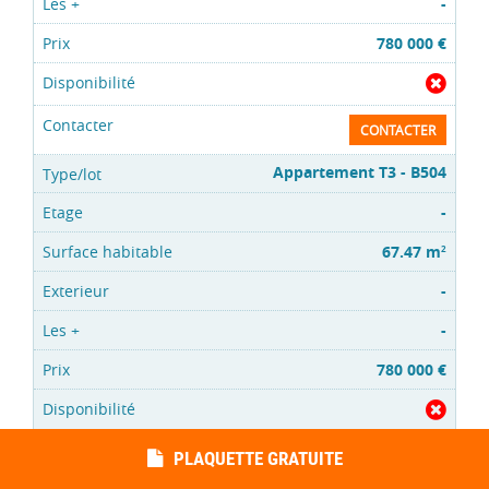
-
780 000 €
CONTACTER
Appartement T3 - B504
-
67.47 m
2
-
-
780 000 €
CONTACTER
PLAQUETTE GRATUITE