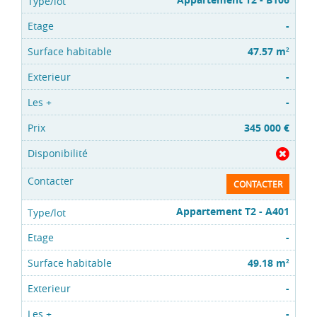
-
47.57 m
2
-
-
345 000 €
CONTACTER
Appartement T2 - A401
-
49.18 m
2
-
-