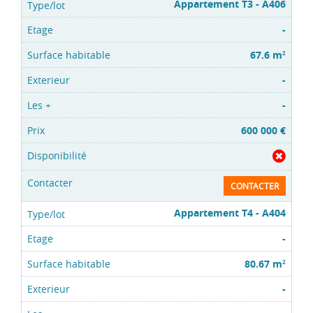
Appartement T3 - A406
-
67.6 m
2
-
-
600 000 €
CONTACTER
Appartement T4 - A404
-
80.67 m
2
-