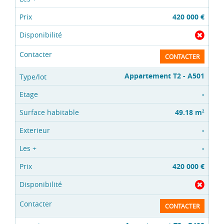
420 000 €
CONTACTER
Appartement T2 - A501
-
49.18 m
2
-
-
420 000 €
CONTACTER