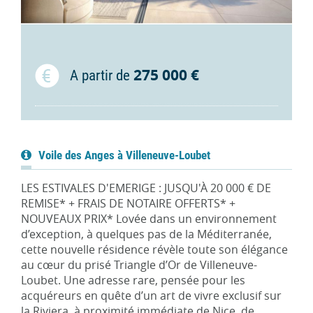
275 000 €
A partir de
Voile des Anges à Villeneuve-Loubet
LES ESTIVALES D'EMERIGE : JUSQU'À 20 000 € DE
REMISE* + FRAIS DE NOTAIRE OFFERTS* +
NOUVEAUX PRIX* Lovée dans un environnement
d’exception, à quelques pas de la Méditerranée,
cette nouvelle résidence révèle toute son élégance
au cœur du prisé Triangle d’Or de Villeneuve-
Loubet. Une adresse rare, pensée pour les
acquéreurs en quête d’un art de vivre exclusif sur
la Riviera, à proximité immédiate de Nice, de