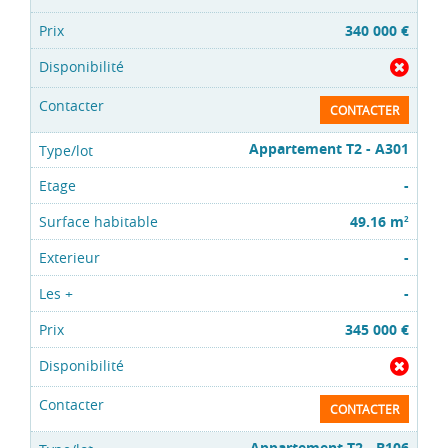
340 000 €
CONTACTER
Appartement T2 - A301
-
49.16 m
2
-
-
345 000 €
CONTACTER
Appartement T2 - B106