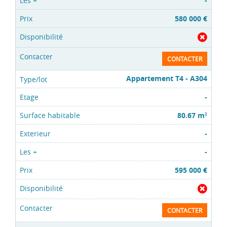
-
580 000 €
CONTACTER
Appartement T4 - A304
-
80.67 m
2
-
-
595 000 €
CONTACTER