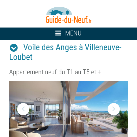
Toggle
MENU
navigation
Voile des Anges à Villeneuve-
Loubet
Appartement neuf du T1 au T5 et +