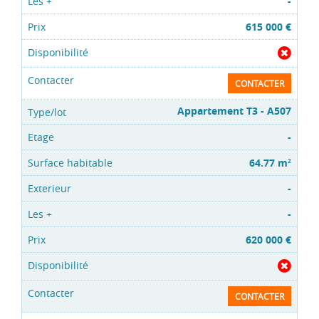
-
615 000 €
CONTACTER
Appartement T3 - A507
-
64.77 m
2
-
-
620 000 €
CONTACTER