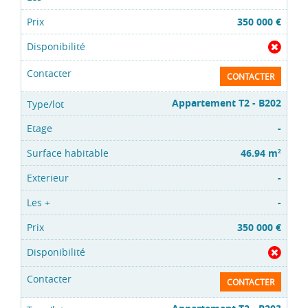
350 000 €
CONTACTER
Appartement T2 - B202
-
46.94 m
2
-
-
350 000 €
CONTACTER