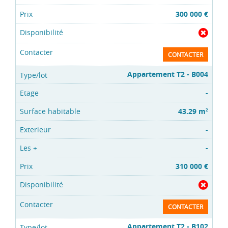
300 000 €
CONTACTER
Appartement T2 - B004
-
43.29 m
2
-
-
310 000 €
CONTACTER
Appartement T2 - B102