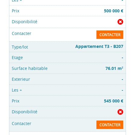
500 000 €
CONTACTER
Appartement T3 - B207
-
76.01 m
2
-
-
545 000 €
CONTACTER