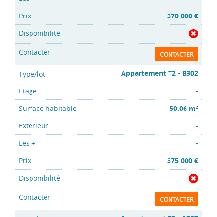
370 000 €
CONTACTER
Appartement T2 - B302
-
50.06 m
2
-
-
375 000 €
CONTACTER