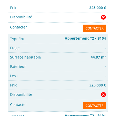
325 000 €
CONTACTER
Appartement T2 - B104
-
44.87 m
2
-
-
325 000 €
CONTACTER
Appartement T2 - B101