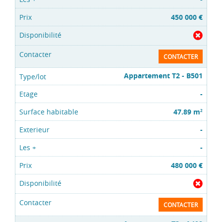
450 000 €
CONTACTER
Appartement T2 - B501
-
47.89 m
2
-
-
480 000 €
CONTACTER