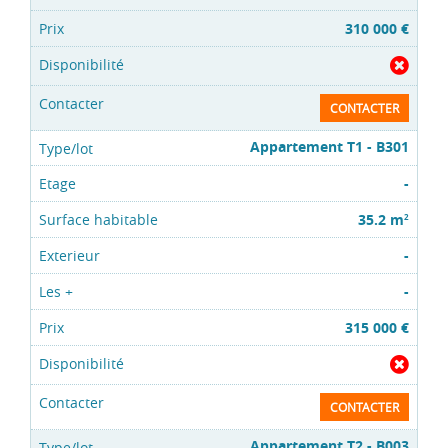
310 000 €
CONTACTER
Appartement T1 - B301
-
35.2 m
2
-
-
315 000 €
CONTACTER
Appartement T2 - B003