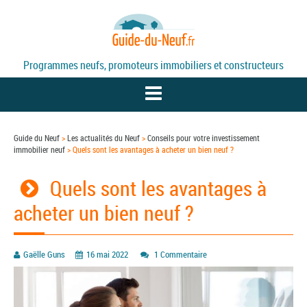
Programmes neufs, promoteurs immobiliers et constructeurs
Guide du Neuf
>
Les actualités du Neuf
>
Conseils pour votre investissement
immobilier neuf
>
Quels sont les avantages à acheter un bien neuf ?
PROGRAMMES NEUFS
Quels sont les avantages à
PROMOTEURS
acheter un bien neuf ?
DÉFISCALISATION / LOI PINEL
Gaëlle Guns
16 mai 2022
1 Commentaire
ACTUALITÉS