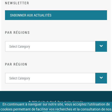
NEWSLETTER
S'ABONNER AUX ACTUALITÉS
PAR RÉGIONS
Par
Select Category
régions
PAR RÉGION
Par
Select Category
région
© 2026 Guide du Neuf. Tous droits réservés.
En continuant à naviguer sur notre site, vous acceptez l'utilisation de
Site réalisé par 3clics.com
cookies permettant de faciliter vos recherches et la consultation de nos